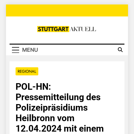
Skip
to
content
Stuttgart
Aktuell
MENU
REGIONAL
POL-HN:
Pressemitteilung des
Polizeipräsidiums
Heilbronn vom
12.04.2024 mit einem