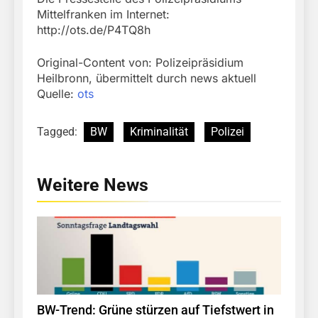
Mittelfranken im Internet:
http://ots.de/P4TQ8h
Original-Content von: Polizeipräsidium
Heilbronn, übermittelt durch news aktuell
Quelle:
ots
Tagged:
BW
Kriminalität
Polizei
Weitere News
BW-Trend: Grüne stürzen auf Tiefstwert in