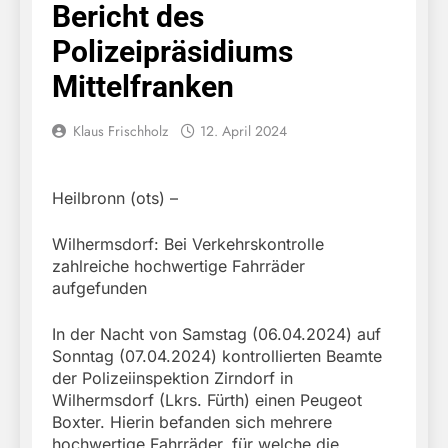
Bericht des
Polizeipräsidiums
Mittelfranken
Klaus Frischholz
12. April 2024
Heilbronn (ots) –
Wilhermsdorf: Bei Verkehrskontrolle
zahlreiche hochwertige Fahrräder
aufgefunden
In der Nacht von Samstag (06.04.2024) auf
Sonntag (07.04.2024) kontrollierten Beamte
der Polizeiinspektion Zirndorf in
Wilhermsdorf (Lkrs. Fürth) einen Peugeot
Boxter. Hierin befanden sich mehrere
hochwertige Fahrräder, für welche die