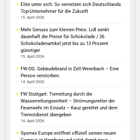
Elite unter sich: So vernetzen sich Deutschlands
Top-Unternehmer für die Zukunft
15. April 2026
Mehr Genuss zum kleinen Preis: Lidl senkt
dauerhaft die Preise für Schokolade / 26
Schokoladenartikel jetzt bis zu 13 Prozent
günstiger
15. April 2026
FW-OG: Gebäudebrand in Zell-Weierbach – Eine
Person verstorben.
14. April 2026
FW Stuttgart: Tierrettung durch die
Wasserrettungseinheit – Strömungsretter der
Feuerwehr im Einsatz – Kauz gerettet und dem
Tiernotdienst übergeben
14. April 2026
Sysmex Europe eröffnet offiziell seinen neuen