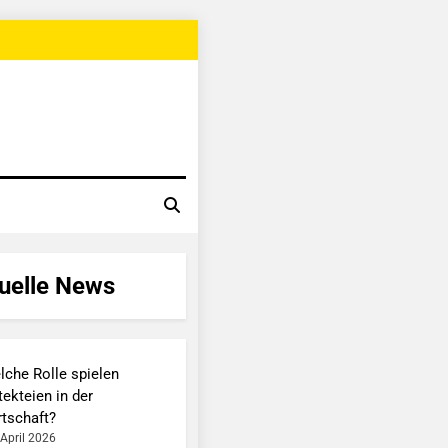
uelle News
lche Rolle spielen
ekteien in der
rtschaft?
 April 2026