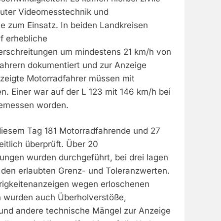
auter Videomesstechnik und
 zum Einsatz. In beiden Landkreisen
f erhebliche
erschreitungen um mindestens 21 km/h von
ahrern dokumentiert und zur Anzeige
zeigte Motorradfahrer müssen mit
. Einer war auf der L 123 mit 146 km/h bei
gemessen worden.
iesem Tag 181 Motorradfahrende und 27
tlich überprüft. Über 20
ngen wurden durchgeführt, bei drei lagen
den erlaubten Grenz- und Toleranzwerten.
igkeitenanzeigen wegen erloschenen
n wurden auch Überholverstöße,
und andere technische Mängel zur Anzeige