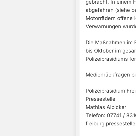
gebracht. In einem F
abgefahren (siehe be
Motorrädern offene 
Verwarnungen wurd
Die Maßnahmen im R
bis Oktober im gesa
Polizeipräsidiums for
Medienrückfragen bi
Polizeipräsidium Fre
Pressestelle
Mathias Albicker
Telefon: 07741 / 831
freiburg.pressestell