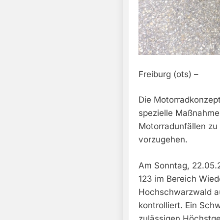
Freiburg (ots) –
Die Motorradkonzepti
spezielle Maßnahme
Motorradunfällen z
vorzugehen.
Am Sonntag, 22.05.2
123 im Bereich Wied
Hochschwarzwald au
kontrolliert. Ein Sc
zulässigen Höchstge