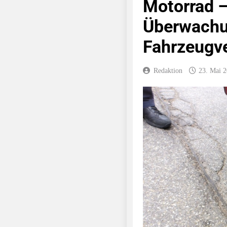
Motorrad –
Überwachu
Fahrzeugv
Redaktion
23. Mai 