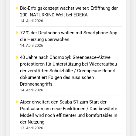
Bio-Erfolgskonzept wächst weiter: Eröffnung der
200. NATURKIND-Welt bei EDEKA
14. April 2026
72 % der Deutschen wollen mit Smartphone-App
die Heizung überwachen
14. April 2026
40 Jahre nach Chornobyl: Greenpeace-Aktive
protestieren für Unterstützung bei Wiederaufbau
der zerstörten Schutzhülle / Greenpeace-Report
dokumentiert Folgen des russischen
Drohnenangriffs
14. April 2026
Aiper erweitert den Scuba S1 zum Start der
Poolsaison um neue Funktionen / Das bewährte
Modell wird noch effizienter und komfortabler in
der Nutzung
13. April 2026