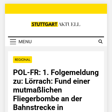
Skip
to
content
Stuttgart
Aktuell
MENU
REGIONAL
POL-FR: 1. Folgemeldung
zu: Lörrach: Fund einer
mutmaßlichen
Fliegerbombe an der
Bahnstrecke in