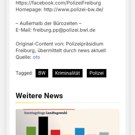
https://facebook.com/PolizeiFreiburg
Homepage: http://www.polizei-bw.de/
– Außerhalb der Bürozeiten –
E-Mail:
freiburg.pp@polizei.bwl.de
Original-Content von: Polizeipräsidium
Freiburg, übermittelt durch news aktuell
Quelle:
ots
Tagged:
BW
Kriminalität
Polizei
Weitere News