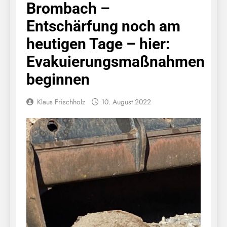
Brombach –
Entschärfung noch am
heutigen Tage – hier:
Evakuierungsmaßnahmen
beginnen
Klaus Frischholz
10. August 2022