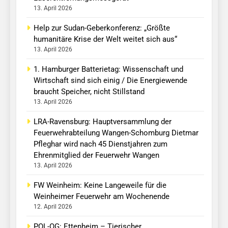
13. April 2026
Help zur Sudan-Geberkonferenz: „Größte
humanitäre Krise der Welt weitet sich aus“
13. April 2026
1. Hamburger Batterietag: Wissenschaft und
Wirtschaft sind sich einig / Die Energiewende
braucht Speicher, nicht Stillstand
13. April 2026
LRA-Ravensburg: Hauptversammlung der
Feuerwehrabteilung Wangen-Schomburg Dietmar
Pfleghar wird nach 45 Dienstjahren zum
Ehrenmitglied der Feuerwehr Wangen
13. April 2026
FW Weinheim: Keine Langeweile für die
Weinheimer Feuerwehr am Wochenende
12. April 2026
POL-OG: Ettenheim – Tierischer