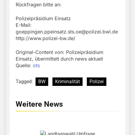
Rückfragen bitte an:
Polizeipräsidium Einsatz
E-Mail:
goeppingen.ppeinsatz.sts.oe@polizei.bwl.de
http://www.polizei-bw.de/
Original-Content von: Polizeipräsidium
Einsatz, übermittelt durch news aktuell
Quelle:
ots
Tagged:
BW
Kriminalität
Polizei
Weitere News