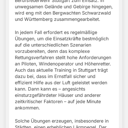
Berufsfeuerwehr Stuttgart zum Einsatz. In
unwegsamen Gelände und Gebirge hingegen,
wird eng mit den Bergwachten Schwarzwald
und Württemberg zusammengearbeitet.
In jedem Fall erfordert es regelmäßige
Übungen, um die Einsatzkräfte bestmöglich
auf die unterschiedlichen Szenarien
vorzubereiten, denn das komplexe
Rettungsverfahren stellt hohe Anforderungen
an Piloten, Windenoperator und Höhenretter.
Auch das aktuelle Training in Stuttgart trägt
dazu bei, dass im Ernstfall sicher und
effizient Hilfe aus der Luft geleistet werden
kann. Dann kann es – angesichts
einsturzgefährdeter Häuser und anderer
zeitkritischer Faktoren – auf jede Minute
ankommen.
Solche Übungen erzeugen, insbesondere in
Städten, einen erheblichen Lärmpegel. Der