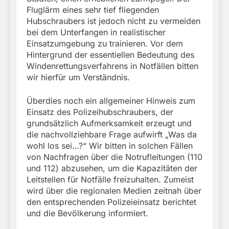
Fluglärm eines sehr tief fliegenden
Hubschraubers ist jedoch nicht zu vermeiden
bei dem Unterfangen in realistischer
Einsatzumgebung zu trainieren. Vor dem
Hintergrund der essentiellen Bedeutung des
Windenrettungsverfahrens in Notfällen bitten
wir hierfür um Verständnis.
Überdies noch ein allgemeiner Hinweis zum
Einsatz des Polizeihubschraubers, der
grundsätzlich Aufmerksamkeit erzeugt und
die nachvollziehbare Frage aufwirft „Was da
wohl los sei…?“ Wir bitten in solchen Fällen
von Nachfragen über die Notrufleitungen (110
und 112) abzusehen, um die Kapazitäten der
Leitstellen für Notfälle freizuhalten. Zumeist
wird über die regionalen Medien zeitnah über
den entsprechenden Polizeieinsatz berichtet
und die Bevölkerung informiert.