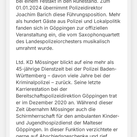
bei einem Festakt in den Ruhestand. Zum
01.01.2024 übernimmt Polizeidirektor
Joachim Barich diese Führungsposition. Mehr
als hundert Gäste aus Polizei und Lokalpolitik
fanden sich in Göppingen zur offiziellen
Veranstaltung ein, die vom Saxophonquartett
des Landespolizeiorchesters musikalisch
umrahmt wurde.
Ltd. KD Mössinger blickt auf eine mehr als
45-jährige Dienstzeit bei der Polizei Baden-
Württemberg – davon viele Jahre bei der
Kriminalpolizei – zurück. Seine letzte
Karrierestation bei der
Bereitschaftspolizeidirektion Göppingen trat
er im Dezember 2020 an. Während dieser
Zeit übernahm Mössinger auch die
Schirmherrschaft für den ambulanten Kinder-
und Jugendhospizdienst der Malteser
Göppingen. In dieser Funktion verzichtete er
gerne auf Abschiedsgeschenke und rief