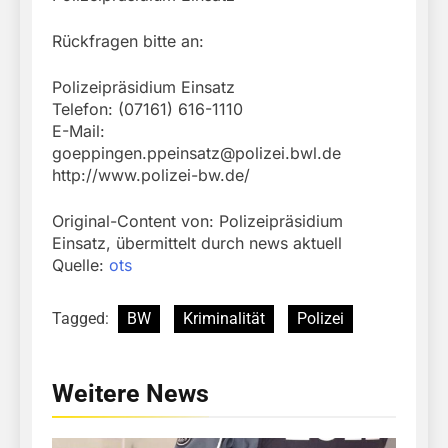
Rückfragen bitte an:
Polizeipräsidium Einsatz
Telefon: (07161) 616-1110
E-Mail:
goeppingen.ppeinsatz@polizei.bwl.de
http://www.polizei-bw.de/
Original-Content von: Polizeipräsidium
Einsatz, übermittelt durch news aktuell
Quelle:
ots
Tagged:
BW
Kriminalität
Polizei
Weitere News