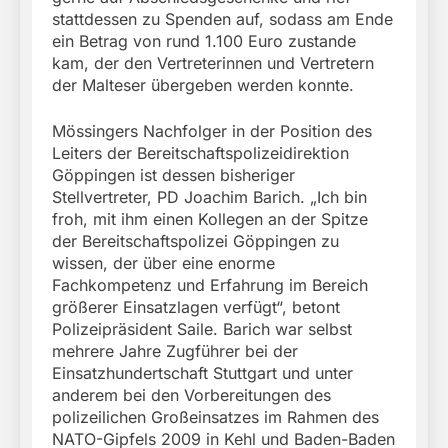
stattdessen zu Spenden auf, sodass am Ende
ein Betrag von rund 1.100 Euro zustande
kam, der den Vertreterinnen und Vertretern
der Malteser übergeben werden konnte.
Mössingers Nachfolger in der Position des
Leiters der Bereitschaftspolizeidirektion
Göppingen ist dessen bisheriger
Stellvertreter, PD Joachim Barich. „Ich bin
froh, mit ihm einen Kollegen an der Spitze
der Bereitschaftspolizei Göppingen zu
wissen, der über eine enorme
Fachkompetenz und Erfahrung im Bereich
größerer Einsatzlagen verfügt“, betont
Polizeipräsident Saile. Barich war selbst
mehrere Jahre Zugführer bei der
Einsatzhundertschaft Stuttgart und unter
anderem bei den Vorbereitungen des
polizeilichen Großeinsatzes im Rahmen des
NATO-Gipfels 2009 in Kehl und Baden-Baden