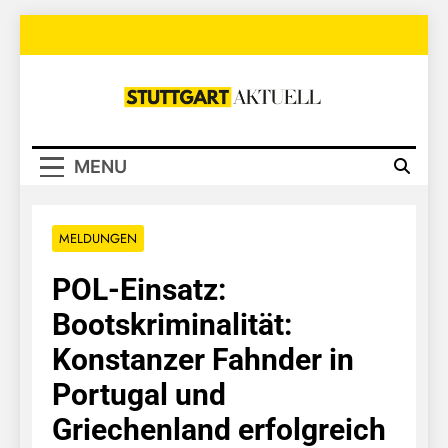
Skip
to
content
Stuttgart
Aktuell
MENU
MELDUNGEN
POL-Einsatz:
Bootskriminalität:
Konstanzer Fahnder in
Portugal und
Griechenland erfolgreich