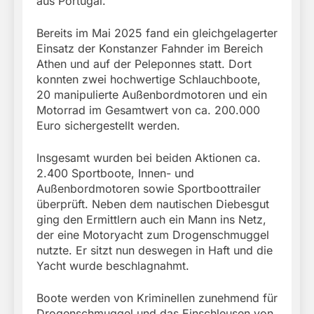
aus Portugal.
Bereits im Mai 2025 fand ein gleichgelagerter
Einsatz der Konstanzer Fahnder im Bereich
Athen und auf der Peleponnes statt. Dort
konnten zwei hochwertige Schlauchboote,
20 manipulierte Außenbordmotoren und ein
Motorrad im Gesamtwert von ca. 200.000
Euro sichergestellt werden.
Insgesamt wurden bei beiden Aktionen ca.
2.400 Sportboote, Innen- und
Außenbordmotoren sowie Sportboottrailer
überprüft. Neben dem nautischen Diebesgut
ging den Ermittlern auch ein Mann ins Netz,
der eine Motoryacht zum Drogenschmuggel
nutzte. Er sitzt nun deswegen in Haft und die
Yacht wurde beschlagnahmt.
Boote werden von Kriminellen zunehmend für
Drogenschmuggel und das Einschleusen von