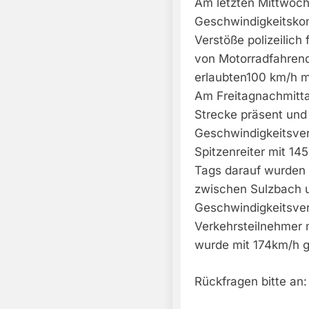
Am letzten Mittwoch
Geschwindigkeitskon
Verstöße polizeilich
von Motorradfahrend
erlaubten100 km/h 
Am Freitagnachmitta
Strecke präsent und
Geschwindigkeitsvers
Spitzenreiter mit 14
Tags darauf wurden
zwischen Sulzbach 
Geschwindigkeitsver
Verkehrsteilnehmer 
wurde mit 174km/h 
Rückfragen bitte an: