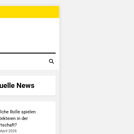
uelle News
lche Rolle spielen
ekteien in der
rtschaft?
 April 2026