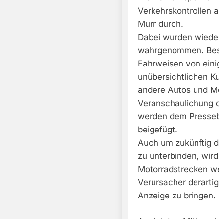
Verkehrskontrollen 
Murr durch.
Dabei wurden wieder
wahrgenommen. Beson
Fahrweisen von eini
unübersichtlichen K
andere Autos und Mo
Veranschaulichung d
werden dem Pressebe
beigefügt.
Auch um zukünftig de
zu unterbinden, wird 
Motorradstrecken we
Verursacher derarti
Anzeige zu bringen.