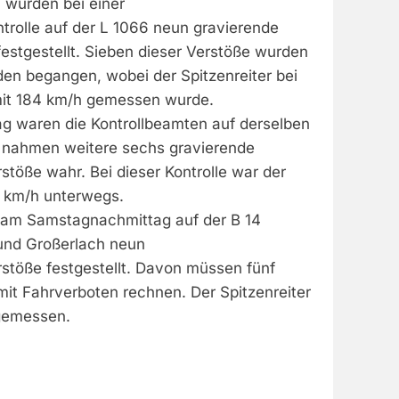
 wurden bei einer
trolle auf der L 1066 neun gravierende
 festgestellt. Sieben dieser Verstöße wurden
en begangen, wobei der Spitzenreiter bei
mit 184 km/h gemessen wurde.
g waren die Kontrollbeamten auf derselben
 nahmen weitere sechs gravierende
töße wahr. Bei dieser Kontrolle war der
5 km/h unterwegs.
 am Samstagnachmittag auf der B 14
und Großerlach neun
stöße festgestellt. Davon müssen fünf
mit Fahrverboten rechnen. Der Spitzenreiter
gemessen.