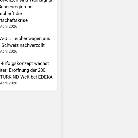
Bundesregierung
schärft die
rtschaftskrise
 April 2026
A-UL: Leichenwagen aus
r Schweiz nachverzollt
 April 2026
o-Erfolgskonzept wächst
ter: Eröffnung der 200.
TURKIND-Welt bei EDEKA
 April 2026