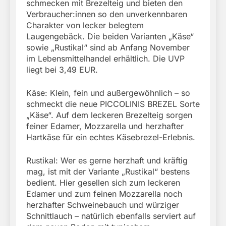
schmecken mit Brezelteig und bieten den
Verbraucher:innen so den unverkennbaren
Charakter von lecker belegtem
Laugengebäck. Die beiden Varianten „Käse“
sowie „Rustikal“ sind ab Anfang November
im Lebensmittelhandel erhältlich. Die UVP
liegt bei 3,49 EUR.
Käse: Klein, fein und außergewöhnlich – so
schmeckt die neue PICCOLINIS BREZEL Sorte
„Käse“. Auf dem leckeren Brezelteig sorgen
feiner Edamer, Mozzarella und herzhafter
Hartkäse für ein echtes Käsebrezel-Erlebnis.
Rustikal: Wer es gerne herzhaft und kräftig
mag, ist mit der Variante „Rustikal“ bestens
bedient. Hier gesellen sich zum leckeren
Edamer und zum feinen Mozzarella noch
herzhafter Schweinebauch und würziger
Schnittlauch – natürlich ebenfalls serviert auf