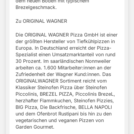
dem neuen Boden mit typischem
Brezelgeschmack.
Zu ORIGINAL WAGNER
Die ORIGINAL WAGNER Pizza GmbH ist einer
der größten Hersteller von Tiefkühlpizzen in
Europa. In Deutschland erreicht der Pizza-
Spezialist einen Umsatzmarktanteil von rund
30 Prozent. Im saarländischen Nonnweiler
arbeiten ca. 1.600 Mitarbeiter:innen an der
Zufriedenheit der Wagner Kund:innen. Das
ORIGINALWAGNER Sortiment reicht vom
Klassiker Steinofen Pizza über Steinofen
Piccolinis, BREZEL PIZZA, Piccolinis BrezeL,
herzhafter Flammkuchen, Steinofen Pizzies,
BIG Pizza, Die Backfrische, BELLA NAPOLI
und dem Ofenbrot Rustipani bis hin zu den
vegetarischen und veganen Pizzen von
Garden Gourmet.