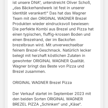
ist unsere DNA“, unterstreicht Oliver Schoß,
„das Bäckerhandwerk ist fest in unserer
Identität verankert!“ Das hat das Wagner
Team mit den ORIGINAL WAGNER Brezel
Produkten wieder eindrucksvoll bewiesen:
Die perfekte Kombi aus Brezel und Pizza hat
einen typischen, fluffig-krossen Boden und
einen Brezelrand, der im Backofen
brezelbraun wird. Mit unverwechselbar
feinem Brezel-Geschmack. Natürlich lecker
belegt mit herzhaft köstlichen Zutaten in
gewohnter ORIGINAL WAGNER Qualität.
Wagner bringt das Beste von Pizza und
Brezel zusammen.
ORIGINAL WAGNER Brezel Pizza
Der Verkauf startet im September 2023 mit
den beiden Sorten ORIGINAL WAGNER
BREZEL PIZZA „Schinken“ und „Käse“.