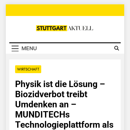
Skip
to
content
Stuttgart
Aktuell
MENU
WIRTSCHAFT
Physik ist die Lösung –
Biozidverbot treibt
Umdenken an –
MUNDITECHs
Technologieplattform als