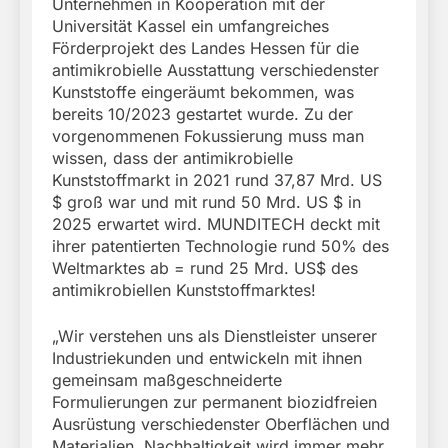
Unternehmen in Kooperation mit der
Universität Kassel ein umfangreiches
Förderprojekt des Landes Hessen für die
antimikrobielle Ausstattung verschiedenster
Kunststoffe eingeräumt bekommen, was
bereits 10/2023 gestartet wurde. Zu der
vorgenommenen Fokussierung muss man
wissen, dass der antimikrobielle
Kunststoffmarkt in 2021 rund 37,87 Mrd. US
$ groß war und mit rund 50 Mrd. US $ in
2025 erwartet wird. MUNDITECH deckt mit
ihrer patentierten Technologie rund 50% des
Weltmarktes ab = rund 25 Mrd. US$ des
antimikrobiellen Kunststoffmarktes!
„Wir verstehen uns als Dienstleister unserer
Industriekunden und entwickeln mit ihnen
gemeinsam maßgeschneiderte
Formulierungen zur permanent biozidfreien
Ausrüstung verschiedenster Oberflächen und
Materialien. Nachhaltigkeit wird immer mehr