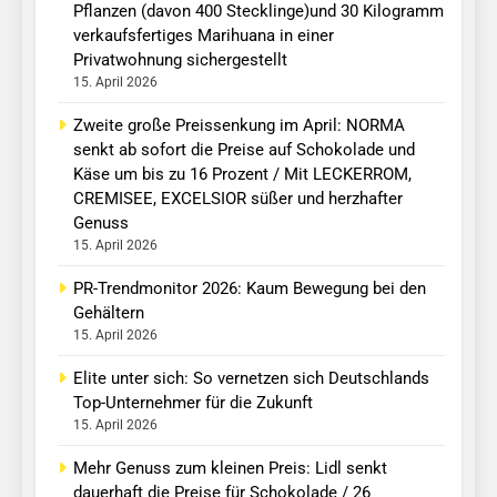
Pflanzen (davon 400 Stecklinge)und 30 Kilogramm
verkaufsfertiges Marihuana in einer
Privatwohnung sichergestellt
15. April 2026
Zweite große Preissenkung im April: NORMA
senkt ab sofort die Preise auf Schokolade und
Käse um bis zu 16 Prozent / Mit LECKERROM,
CREMISEE, EXCELSIOR süßer und herzhafter
Genuss
15. April 2026
PR-Trendmonitor 2026: Kaum Bewegung bei den
Gehältern
15. April 2026
Elite unter sich: So vernetzen sich Deutschlands
Top-Unternehmer für die Zukunft
15. April 2026
Mehr Genuss zum kleinen Preis: Lidl senkt
dauerhaft die Preise für Schokolade / 26