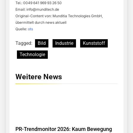
Tel.: 0049 641 969 93 26 50
Email:
info@munditech.de
Original-Content von: Munditia Technologies GmbH,
übermittelt durch news aktuell
Quelle:
ots
Tagged:
Bild
Industrie
Kunststoff
Technologie
Weitere News
PR-Trendmonitor 2026: Kaum Bewegung