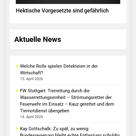
Hektische Vorgesetzte sind gefährlich
Aktuelle News
Welche Rolle spielen Detekteien in der
Wirtschaft?
15. April 2026
FW Stuttgart: Tierrettung durch die
Wasserrettungseinheit – Strömungsretter der
Feuerwehr im Einsatz – Kauz gerettet und dem
Tiernotdienst übergeben
14. April 2026
Kay Gottschalk: Zu spät, zu wenig:
Bundesregierung bleibt echte Entlastung schuldig