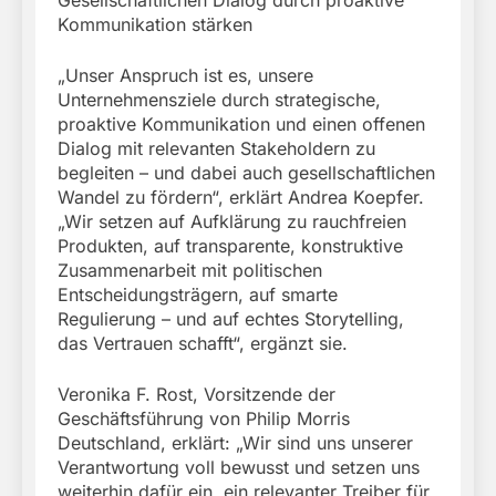
Gesellschaftlichen Dialog durch proaktive
Kommunikation stärken
„Unser Anspruch ist es, unsere
Unternehmensziele durch strategische,
proaktive Kommunikation und einen offenen
Dialog mit relevanten Stakeholdern zu
begleiten – und dabei auch gesellschaftlichen
Wandel zu fördern“, erklärt Andrea Koepfer.
„Wir setzen auf Aufklärung zu rauchfreien
Produkten, auf transparente, konstruktive
Zusammenarbeit mit politischen
Entscheidungsträgern, auf smarte
Regulierung – und auf echtes Storytelling,
das Vertrauen schafft“, ergänzt sie.
Veronika F. Rost, Vorsitzende der
Geschäftsführung von Philip Morris
Deutschland, erklärt: „Wir sind uns unserer
Verantwortung voll bewusst und setzen uns
weiterhin dafür ein, ein relevanter Treiber für