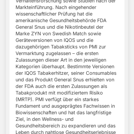
Verhaltensforschung sowie Studien nach der
Markteinführung. Nach eingehender
wissenschaftlicher Prüfung hat die
amerikanische Gesundheitsbehörde FDA
General Snus und die Nikotinbeutel der
Marke ZYN von Swedish Match sowie
Geräteversionen von IQOS und die
dazugehörigen Tabaksticks von PMI zur
Vermarktung zugelassen – die ersten
Zulassungen dieser Art in den jeweiligen
Kategorien überhaupt. Bestimmte Versionen
der IQOS Tabakerhitzer, seiner Consumables
und das Produkt General Snus erhielten von
der FDA auch die ersten Zulassungen als
Tabakprodukt mit modifiziertem Risiko
(MRTP). PMI verfügt über ein starkes
Fundament und ausgeprägtes Fachwissen in
Biowissenschaften und hat das langfristige
Ziel, in den Wellness- und
Gesundheitsbereich zu expandieren und das
Leben durch nahtlose Gesundheitserlebnisse