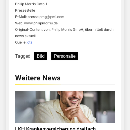
Philip Morris GmbH
Pressestelle
E-Mail:
presse.pmg@pmi.com
Web: www.philipmorris.de
Original-Content von: Philip Morris GmbH, übermittelt durch
news aktuell
Quelle:
ots
Tagged:
Bild
Personalie
Weitere News
LKH Krankenversicherung dreifach