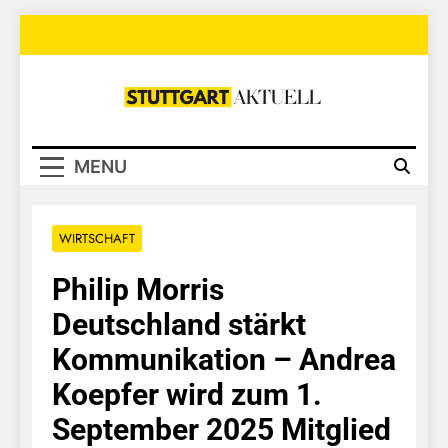
Skip
to
content
Stuttgart
Aktuell
MENU
WIRTSCHAFT
Philip Morris
Deutschland stärkt
Kommunikation – Andrea
Koepfer wird zum 1.
September 2025 Mitglied