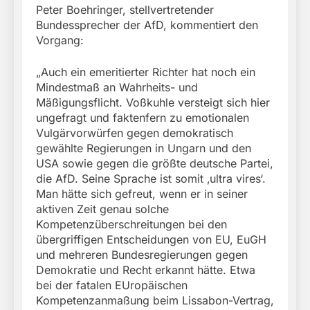
Peter Boehringer, stellvertretender
Bundessprecher der AfD, kommentiert den
Vorgang:
„Auch ein emeritierter Richter hat noch ein
Mindestmaß an Wahrheits- und
Mäßigungsflicht. Voßkuhle versteigt sich hier
ungefragt und faktenfern zu emotionalen
Vulgärvorwürfen gegen demokratisch
gewählte Regierungen in Ungarn und den
USA sowie gegen die größte deutsche Partei,
die AfD. Seine Sprache ist somit ‚ultra vires‘.
Man hätte sich gefreut, wenn er in seiner
aktiven Zeit genau solche
Kompetenzüberschreitungen bei den
übergriffigen Entscheidungen von EU, EuGH
und mehreren Bundesregierungen gegen
Demokratie und Recht erkannt hätte. Etwa
bei der fatalen EUropäischen
Kompetenzanmaßung beim Lissabon-Vertrag,