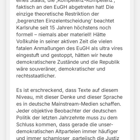
eines Staats, die ‚Kompetenz-Kompetenz‘,
faktisch an den EuGH abgetreten hat! Die
einzige theoretische Restriktion der
‚begrenzten Einzelentscheidung‘ beachtet
Karlsruhe seit 15 Jahren höchstens noch
formell – niemals aber materiell! Hätte
Voßkuhle in seiner aktiven Zeit die vielen
fatalen Anmaßungen des EuGH als ultra vires
eingestuft und gestoppt, hätten wir heute
demokratischere Zustände und die Republik
wäre souveräner, demokratischer und
rechtsstaatlicher.
Es ist erschreckend, dass Texte auf diesem
Niveau, mit dieser Denke und dieser Sprache
es in deutsche Mainstream-Medien schaffen.
Jeder objektive Beobachter der deutschen
Politik der letzten Jahrzehnte muss zu dem
Schluss kommen, dass gerade die unser-
demokratischen Altparteien immer häufiger
und immer schamloser ‚parteiisch die Justiz