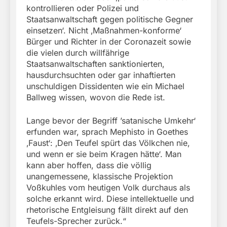
kontrollieren oder Polizei und
Staatsanwaltschaft gegen politische Gegner
einsetzen‘. Nicht ‚Maßnahmen-konforme‘
Bürger und Richter in der Coronazeit sowie
die vielen durch willfährige
Staatsanwaltschaften sanktionierten,
hausdurchsuchten oder gar inhaftierten
unschuldigen Dissidenten wie ein Michael
Ballweg wissen, wovon die Rede ist.
Lange bevor der Begriff ’satanische Umkehr‘
erfunden war, sprach Mephisto in Goethes
‚Faust‘: ‚Den Teufel spürt das Völkchen nie,
und wenn er sie beim Kragen hätte‘. Man
kann aber hoffen, dass die völlig
unangemessene, klassische Projektion
Voßkuhles vom heutigen Volk durchaus als
solche erkannt wird. Diese intellektuelle und
rhetorische Entgleisung fällt direkt auf den
Teufels-Sprecher zurück.“