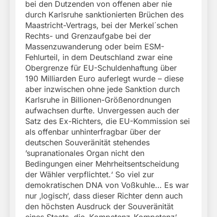
bei den Dutzenden von offenen aber nie
durch Karlsruhe sanktionierten Brüchen des
Maastricht-Vertrags, bei der Merkel´schen
Rechts- und Grenzaufgabe bei der
Massenzuwanderung oder beim ESM-
Fehlurteil, in dem Deutschland zwar eine
Obergrenze für EU-Schuldenhaftung über
190 Milliarden Euro auferlegt wurde – diese
aber inzwischen ohne jede Sanktion durch
Karlsruhe in Billionen-Größenordnungen
aufwachsen durfte. Unvergessen auch der
Satz des Ex-Richters, die EU-Kommission sei
als offenbar unhinterfragbar über der
deutschen Souveränität stehendes
’supranationales Organ nicht den
Bedingungen einer Mehrheitsentscheidung
der Wähler verpflichtet.‘ So viel zur
demokratischen DNA von Voßkuhle… Es war
nur ‚logisch‘, dass dieser Richter denn auch
den höchsten Ausdruck der Souveränität