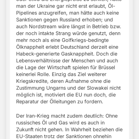
man der Ukraine gar nicht erst erlaubt, Öl-
Pipelines anzugreifen, man hätte auch keine
Sanktionen gegen Russland erhoben; und
auch Nordstream wäre längst in Betrieb bzw.
der noch intakte Strang würde genutzt, denn
mehr noch als eine Golfkriegs-bedingte
Ölknappheit erlebt Deutschland derzeit eine
Habeck-generierte Gasknappheit. Doch die
Lebensverhältnisse der Menschen und auch
die Lage der Wirtschaft spielen für Brüssel
keinerlei Rolle. Einzig das Ziel weiterer
Kriegskredite, deren Aufnahme ohne die
Zustimmung Ungarns und der Slowakei nicht
möglich ist, motiviert die EU nun doch, die
Reparatur der Ölleitungen zu fordern.
Der Iran-Krieg macht zudem deutlich: Ohne
russisches Öl und Gas wird es auch in
Zukunft nicht gehen. In Wahrheit beziehen die
EU-Staaten trotz der Sanktionen ohnehin