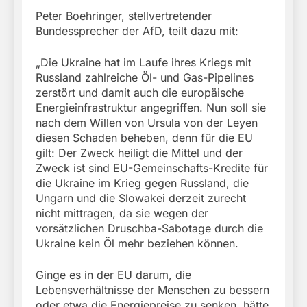
Peter Boehringer, stellvertretender
Bundessprecher der AfD, teilt dazu mit:
„Die Ukraine hat im Laufe ihres Kriegs mit
Russland zahlreiche Öl- und Gas-Pipelines
zerstört und damit auch die europäische
Energieinfrastruktur angegriffen. Nun soll sie
nach dem Willen von Ursula von der Leyen
diesen Schaden beheben, denn für die EU
gilt: Der Zweck heiligt die Mittel und der
Zweck ist sind EU-Gemeinschafts-Kredite für
die Ukraine im Krieg gegen Russland, die
Ungarn und die Slowakei derzeit zurecht
nicht mittragen, da sie wegen der
vorsätzlichen Druschba-Sabotage durch die
Ukraine kein Öl mehr beziehen können.
Ginge es in der EU darum, die
Lebensverhältnisse der Menschen zu bessern
oder etwa die Energiepreise zu senken, hätte