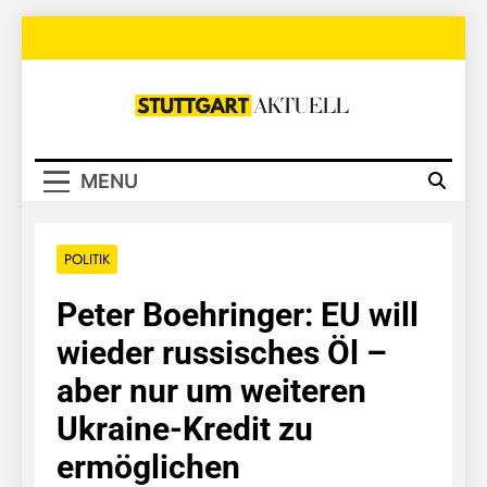
Skip
to
content
Stuttgart
Aktuell
MENU
POLITIK
Peter Boehringer: EU will
wieder russisches Öl –
aber nur um weiteren
Ukraine-Kredit zu
ermöglichen