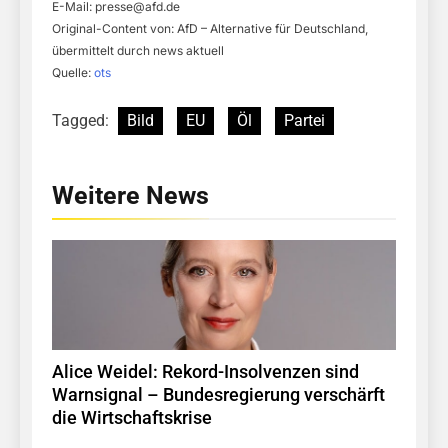
E-Mail:
presse@afd.de
Original-Content von: AfD – Alternative für Deutschland,
übermittelt durch news aktuell
Quelle:
ots
Tagged:
Bild
EU
Öl
Partei
Weitere News
Alice Weidel: Rekord-Insolvenzen sind
Warnsignal – Bundesregierung verschärft
die Wirtschaftskrise