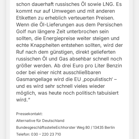
schon dauerhaft russisches Öl sowie LNG. Es
kommt nur auf Umwegen und mit anderen
Etiketten zu erheblich verteuerten Preisen.
Wenn die Öl-Lieferungen aus dem Persischen
Golf nun längere Zeit unterbrochen sein
sollten, die Energiepreise weiter steigen und
echte Knappheiten entstehen sollten, wird der
Ruf nach dem günstigen, direkt gelieferten
russischen Öl und Gas absehbar schnell noch
größer werden. Ab drei Euro pro Liter Benzin
oder bei einer nicht ausschließbaren
Gasmangellage wird die EU ‚populistisch‘ –
und es wird sehr schnell vieles wieder
möglich, was heute noch politisch tabuisiert
wird.“
Pressekontakt:
Alternative für Deutschland
BundesgeschäftsstelleEichhorster Weg 80 / 13435 Berlin
Telefon: 030 – 220 23 710