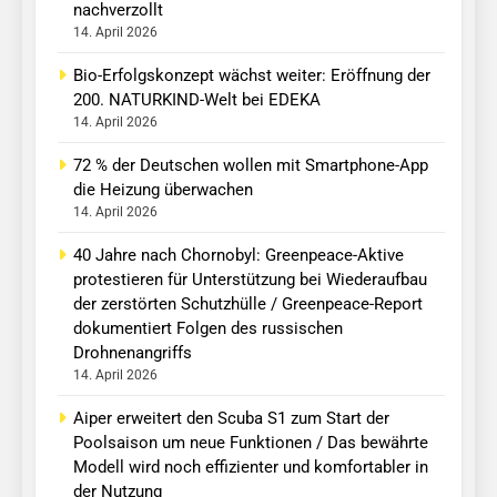
nachverzollt
14. April 2026
Bio-Erfolgskonzept wächst weiter: Eröffnung der
200. NATURKIND-Welt bei EDEKA
14. April 2026
72 % der Deutschen wollen mit Smartphone-App
die Heizung überwachen
14. April 2026
40 Jahre nach Chornobyl: Greenpeace-Aktive
protestieren für Unterstützung bei Wiederaufbau
der zerstörten Schutzhülle / Greenpeace-Report
dokumentiert Folgen des russischen
Drohnenangriffs
14. April 2026
Aiper erweitert den Scuba S1 zum Start der
Poolsaison um neue Funktionen / Das bewährte
Modell wird noch effizienter und komfortabler in
der Nutzung