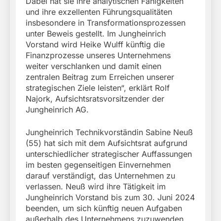
Dabei hat sie ihre analytischen Fähigkeiten
und ihre exzellenten Führungsqualitäten
insbesondere in Transformationsprozessen
unter Beweis gestellt. Im Jungheinrich
Vorstand wird Heike Wulff künftig die
Finanzprozesse unseres Unternehmens
weiter verschlanken und damit einen
zentralen Beitrag zum Erreichen unserer
strategischen Ziele leisten“, erklärt Rolf
Najork, Aufsichtsratsvorsitzender der
Jungheinrich AG.
Jungheinrich Technikvorständin Sabine Neuß
(55) hat sich mit dem Aufsichtsrat aufgrund
unterschiedlicher strategischer Auffassungen
im besten gegenseitigen Einvernehmen
darauf verständigt, das Unternehmen zu
verlassen. Neuß wird ihre Tätigkeit im
Jungheinrich Vorstand bis zum 30. Juni 2024
beenden, um sich künftig neuen Aufgaben
außerhalb des Unternehmens zuzuwenden.