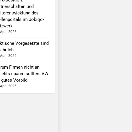
rtnerschaften und
iterentwicklung des
ellenportals im Jobiqo-
tzwerk
 April 2026
ktische Vorgesetzte sind
ährlich
 April 2026
rum Firmen nicht an
nefits sparen sollten: VW
 gutes Vorbild
 April 2026