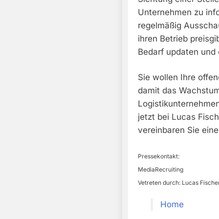
Unternehmen zu info
regelmäßig Ausschau
ihren Betrieb preisg
Bedarf updaten und 
Sie wollen Ihre offe
damit das Wachstum 
Logistikunternehmen
jetzt bei Lucas Fisc
vereinbaren Sie eine
Pressekontakt:
MediaRecruiting
Vetreten durch: Lucas Fische
Home