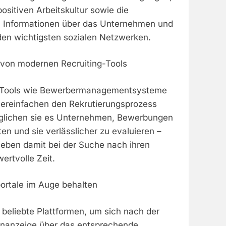
positiven Arbeitskultur sowie die
n Informationen über das Unternehmen und
 den wichtigsten sozialen Netzwerken.
von modernen Recruiting-Tools
-Tools wie Bewerbermanagementsysteme
ereinfachen den Rekrutierungsprozess
glichen sie es Unternehmen, Bewerbungen
ten und sie verlässlicher zu evaluieren –
ieben damit bei der Suche nach ihren
rtvolle Zeit.
ortale im Auge behalten
 beliebte Plattformen, um sich nach der
lenanzeige über das entsprechende