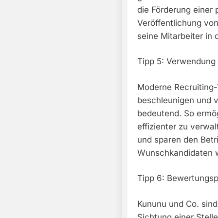
die Förderung einer 
Veröffentlichung vo
seine Mitarbeiter in
Tipp 5: Verwendung 
Moderne Recruiting
beschleunigen und v
bedeutend. So ermö
effizienter zu verwal
und sparen den Betr
Wunschkandidaten we
Tipp 6: Bewertungsp
Kununu und Co. sind
Sichtung einer Stel