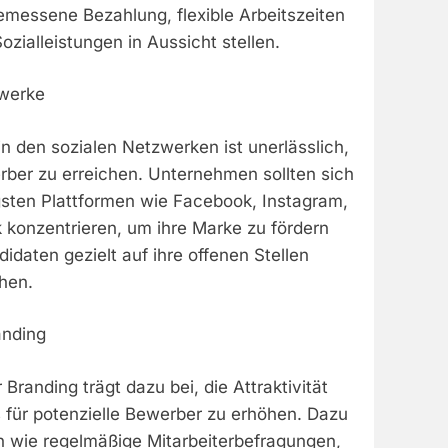
messene Bezahlung, flexible Arbeitszeiten
zialleistungen in Aussicht stellen.
zwerke
in den sozialen Netzwerken ist unerlässlich,
rber zu erreichen. Unternehmen sollten sich
gsten Plattformen wie Facebook, Instagram,
 konzentrieren, um ihre Marke zu fördern
daten gezielt auf ihre offenen Stellen
hen.
anding
Branding trägt dazu bei, die Attraktivität
für potenzielle Bewerber zu erhöhen. Dazu
wie regelmäßige Mitarbeiterbefragungen,