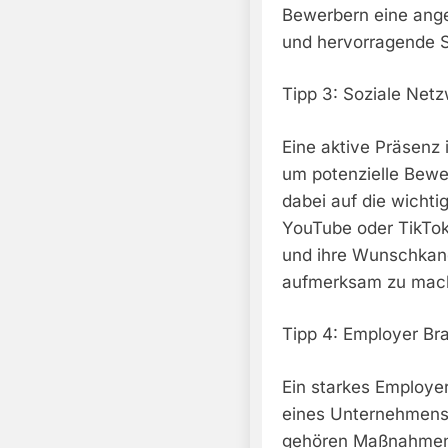
Bewerbern eine ange
und hervorragende So
Tipp 3: Soziale Net
Eine aktive Präsenz 
um potenzielle Bewe
dabei auf die wichti
YouTube oder TikTok
und ihre Wunschkandi
aufmerksam zu mac
Tipp 4: Employer Br
Ein starkes Employer 
eines Unternehmens 
gehören Maßnahmen 