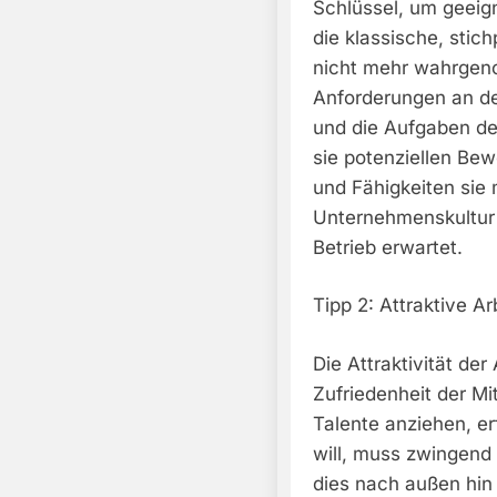
Schlüssel, um geeign
die klassische, stic
nicht mehr wahrgeno
Anforderungen an de
und die Aufgaben der
sie potenziellen Be
und Fähigkeiten sie 
Unternehmenskultur 
Betrieb erwartet.
Tipp 2: Attraktive 
Die Attraktivität de
Zufriedenheit der Mi
Talente anziehen, erf
will, muss zwingend 
dies nach außen hin 