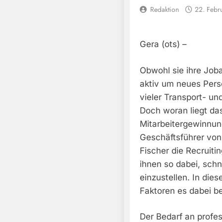
Redaktion
22. Febr
Gera (ots) –
Obwohl sie ihre Jo
aktiv um neues Pers
vieler Transport- un
Doch woran liegt da
Mitarbeitergewinnun
Geschäftsführer von
Fischer die Recruiti
ihnen so dabei, schne
einzustellen. In die
Faktoren es dabei 
Der Bedarf an profes