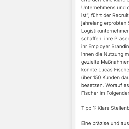
Unternehmens und d
ist“, führt der Recru
jahrelang erprobten 
Logistikunternehmen
schaffen, ihre Präs
ihr Employer Brandin
ihnen die Nutzung m
gezielte Maßnahmen 
konnte Lucas Fischer
über 150 Kunden daue
besetzen. Worauf es 
Fischer im Folgenden
Tipp 1: Klare Stelle
Eine präzise und aus