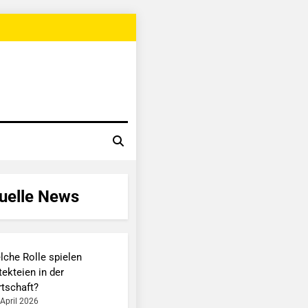
uelle News
lche Rolle spielen
ekteien in der
rtschaft?
 April 2026