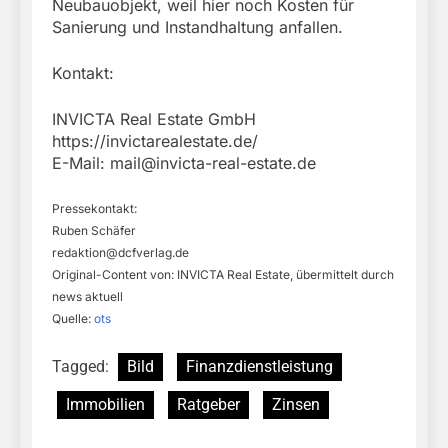
Neubauobjekt, weil hier noch Kosten für
Sanierung und Instandhaltung anfallen.
Kontakt:
INVICTA Real Estate GmbH
https://invictarealestate.de/
E-Mail:
mail@invicta-real-estate.de
Pressekontakt:
Ruben Schäfer
redaktion@dcfverlag.de
Original-Content von: INVICTA Real Estate, übermittelt durch
news aktuell
Quelle:
ots
Tagged:
Bild
Finanzdienstleistung
Immobilien
Ratgeber
Zinsen