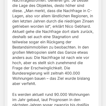
Nachfrageströmen. Generell gilt: Je besser
die Lage des Objektes, desto höher sind
diese. „Man merkt, dass die Nachfrage in C-
Lagen, also vor allem ländlichen Regionen, in
den letzten Jahren durch die niedrigen Zinsen
getrieben worden ist“, erklärt Nico Gebhard.
Aktuell gehe die Nachfrage dort stark zurück,
deshalb sei auch eine Stagnation und
teilweise sogar ein Rückgang der
Bestandsimmobilien zu beobachten. In den
großen Metropolen sieht das Ganze etwas
anders aus: Die Nachfrage ist nach wie vor
hoch, aber es stellt sich zunehmend die
Frage der Erschwinglichkeit. Die
Bundesregierung will zeitnah 400.000
Wohnungen bauen – das Ziel wurde bislang
aber verfehlt.
Es werden aktuell rund 90.000 Wohnungen
im Jahr gebaut, laut Prognosen in den
nächsten Jahren sogar zwanzig bis dreißig