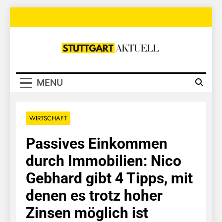
Skip
to
content
Stuttgart
Aktuell
MENU
WIRTSCHAFT
Passives Einkommen
durch Immobilien: Nico
Gebhard gibt 4 Tipps, mit
denen es trotz hoher
Zinsen möglich ist