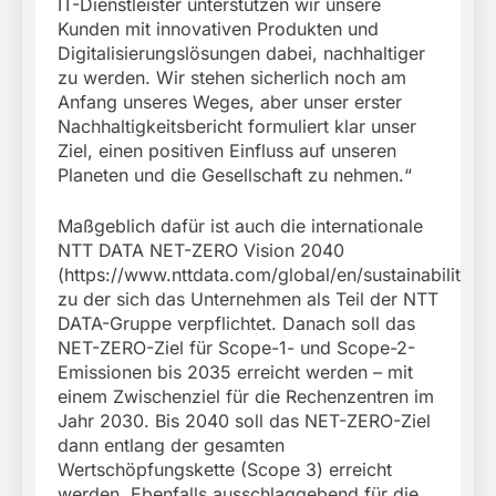
IT-Dienstleister unterstützen wir unsere
Kunden mit innovativen Produkten und
Digitalisierungslösungen dabei, nachhaltiger
zu werden. Wir stehen sicherlich noch am
Anfang unseres Weges, aber unser erster
Nachhaltigkeitsbericht formuliert klar unser
Ziel, einen positiven Einfluss auf unseren
Planeten und die Gesellschaft zu nehmen.“
Maßgeblich dafür ist auch die internationale
NTT DATA NET-ZERO Vision 2040
(https://www.nttdata.com/global/en/sustainability/e
zu der sich das Unternehmen als Teil der NTT
DATA-Gruppe verpflichtet. Danach soll das
NET-ZERO-Ziel für Scope-1- und Scope-2-
Emissionen bis 2035 erreicht werden – mit
einem Zwischenziel für die Rechenzentren im
Jahr 2030. Bis 2040 soll das NET-ZERO-Ziel
dann entlang der gesamten
Wertschöpfungskette (Scope 3) erreicht
werden. Ebenfalls ausschlaggebend für die