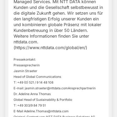
Managed Services. Mit NTT DATA können
Kunden und die Gesellschaft selbstbewusst in
die digitale Zukunft gehen. Wir setzen uns für
den langfristigen Erfolg unserer Kunden ein
und kombinieren globale Präsenz mit lokaler
Kundenbetreuung in über 50 Ländern.
Weitere Informationen finden Sie unter
nttdata.com.
(https://www.nttdata.com/global/en/)
Pressekontakt:
Pressesprecherin
Jasmin Straeter
Head of Global Communications
T: +49 (0) 521 / 9 14 48 108
E-mail:
jasmin.straeter@nttdata.comAnsprechpartnerin
Dr. Adeline Anna Thomas
Global Head of Sustainability & Portfolio
T: +49 303/9 84 79 51
E-Mail
Adeline.Thomas@nttdata.com
Original-Content von: NTT DATA Business Solutions AG,