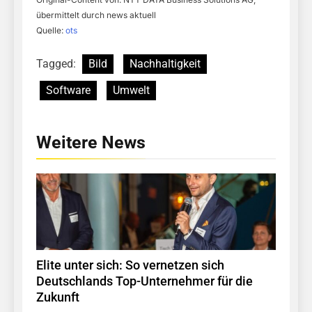
übermittelt durch news aktuell
Quelle:
ots
Tagged:
Bild
Nachhaltigkeit
Software
Umwelt
Weitere News
Elite unter sich: So vernetzen sich
Deutschlands Top-Unternehmer für die
Zukunft