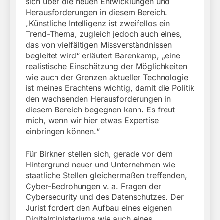
sich über die neuen Entwicklungen und
Herausforderungen in diesem Bereich.
„Künstliche Intelligenz ist zweifellos ein
Trend-Thema, zugleich jedoch auch eines,
das von vielfältigen Missverständnissen
begleitet wird“ erläutert Barenkamp, „eine
realistische Einschätzung der Möglichkeiten
wie auch der Grenzen aktueller Technologie
ist meines Erachtens wichtig, damit die Politik
den wachsenden Herausforderungen in
diesem Bereich begegnen kann. Es freut
mich, wenn wir hier etwas Expertise
einbringen können.“
Für Birkner stellen sich, gerade vor dem
Hintergrund neuer und Unternehmen wie
staatliche Stellen gleichermaßen treffenden,
Cyber-Bedrohungen v. a. Fragen der
Cybersecurity und des Datenschutzes. Der
Jurist fordert den Aufbau eines eigenen
Digitalministeriums wie auch eines