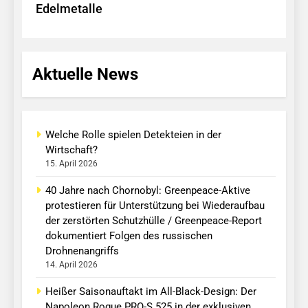
Edelmetalle
Aktuelle News
Welche Rolle spielen Detekteien in der
Wirtschaft?
15. April 2026
40 Jahre nach Chornobyl: Greenpeace-Aktive
protestieren für Unterstützung bei Wiederaufbau
der zerstörten Schutzhülle / Greenpeace-Report
dokumentiert Folgen des russischen
Drohnenangriffs
14. April 2026
Heißer Saisonauftakt im All-Black-Design: Der
Napoleon Rogue PRO-S 525 in der exklusiven