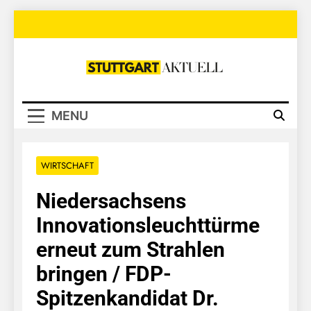
Skip
to
content
Stuttgart
Aktuell
MENU
WIRTSCHAFT
Niedersachsens
Innovationsleuchttürme
erneut zum Strahlen
bringen / FDP-
Spitzenkandidat Dr.