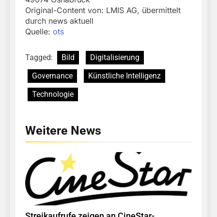
Original-Content von: LMIS AG, übermittelt
durch news aktuell
Quelle:
ots
Tagged:
Bild
Digitalisierung
Governance
Künstliche Intelligenz
Technologie
Weitere News
Streikaufrufe zeigen an CineStar-