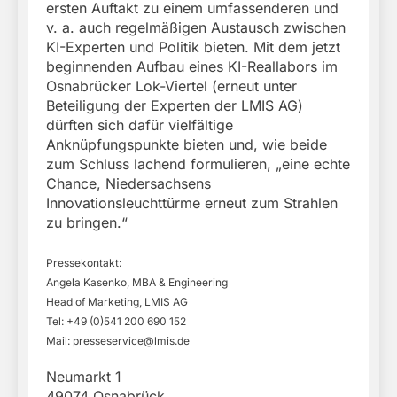
ersten Auftakt zu einem umfassenderen und
v. a. auch regelmäßigen Austausch zwischen
KI-Experten und Politik bieten. Mit dem jetzt
beginnenden Aufbau eines KI-Reallabors im
Osnabrücker Lok-Viertel (erneut unter
Beteiligung der Experten der LMIS AG)
dürften sich dafür vielfältige
Anknüpfungspunkte bieten und, wie beide
zum Schluss lachend formulieren, „eine echte
Chance, Niedersachsens
Innovationsleuchttürme erneut zum Strahlen
zu bringen.“
Pressekontakt:
Angela Kasenko, MBA & Engineering
Head of Marketing, LMIS AG
Tel: +49 (0)541 200 690 152
Mail:
presseservice@lmis.de
Neumarkt 1
49074 Osnabrück