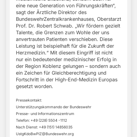
eine neue Generation von Führungskräften“,
sagt der Ärztliche Direktor des
BundeswehrZentralkrankenhauses, Oberstarzt
Prof. Dr. Robert Schwab. „Wir fördern gezielt
Talente, die Grenzen zum Wohle der uns
anvertrauten Patienten verschieben. Diese
Leistung ist beispielhaft für die Zukunft der
Herzmedizin.“ Mit diesem Eingriff ist nicht
nur ein bedeutender medizinischer Erfolg in
der Region Koblenz gelungen – sondern auch
ein Zeichen für Gleichberechtigung und
Fortschritt in der High-End-Medizin Europas
gesetzt worden.
Pressekontakt:
Unterstützungskommando der Bundeswehr
Presse- und Informationszentrum
Telefon: +49 (228) 5504 -1112
Nach Dienst: +49 (151) 14856035
UstgKdoBwPIZ@Bundeswehr.org