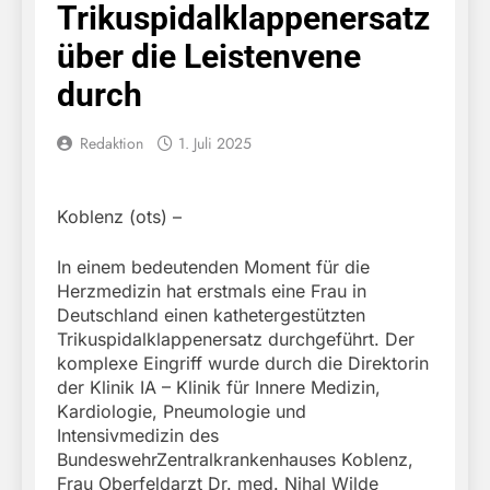
Trikuspidalklappenersatz
über die Leistenvene
durch
Redaktion
1. Juli 2025
Koblenz (ots) –
In einem bedeutenden Moment für die
Herzmedizin hat erstmals eine Frau in
Deutschland einen kathetergestützten
Trikuspidalklappenersatz durchgeführt. Der
komplexe Eingriff wurde durch die Direktorin
der Klinik IA – Klinik für Innere Medizin,
Kardiologie, Pneumologie und
Intensivmedizin des
BundeswehrZentralkrankenhauses Koblenz,
Frau Oberfeldarzt Dr. med. Nihal Wilde