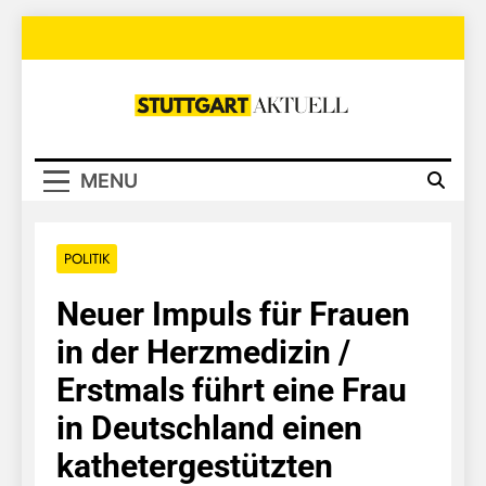
Skip
to
content
Stuttgart
Aktuell
MENU
POLITIK
Neuer Impuls für Frauen
in der Herzmedizin /
Erstmals führt eine Frau
in Deutschland einen
kathetergestützten