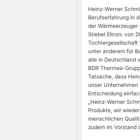
Heinz-Werner Schmi
Berufserfahrung in d
der Wärmeerzeuger 
Stiebel Eltron: von 
Tochtergesellschaft 
unter anderem für Bu
alle in Deutschland
BDR Thermea-Gruppe 
Tatsache, dass Hein
unser Unternehmen tä
Entscheidung einfach
„Heinz-Werner Schmid
Produkte, wir wiede
menschlichen Qualitä
zudem im Vorstand 