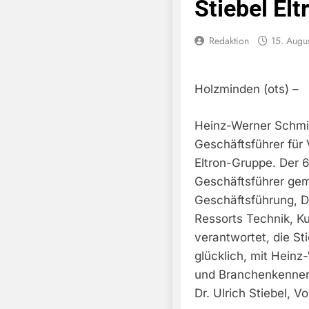
Stiebel Elt
Redaktion
15. Augu
Holzminden (ots) –
Heinz-Werner Schmid
Geschäftsführer für 
Eltron-Gruppe. Der 6
Geschäftsführer ge
Geschäftsführung, Dr
Ressorts Technik, K
verantwortet, die Sti
glücklich, mit Hein
und Branchenkenner
Dr. Ulrich Stiebel, V