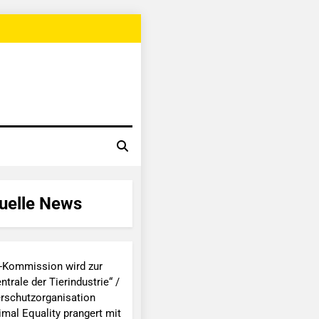
uelle News
-Kommission wird zur
ntrale der Tierindustrie“ /
erschutzorganisation
imal Equality prangert mit