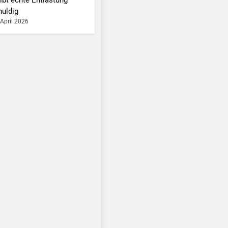
huldig
 April 2026