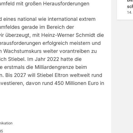
mfeld mit großen Herausforderungen
sc
14.
 eines national wie international extrem
mfeldes gerade im Bereich der
r überzeugt, mit Heinz-Werner Schmidt die
erausforderungen erfolgreich meistern und
n Wachstumskurs weiter vorantreiben zu
ich Stiebel. Im Jahr 2022 hatte die
erstmals die Milliardengrenze beim
. Bis 2027 will Stiebel Eltron weltweit rund
nvestieren, davon rund 450 Millionen Euro in
ikation
85