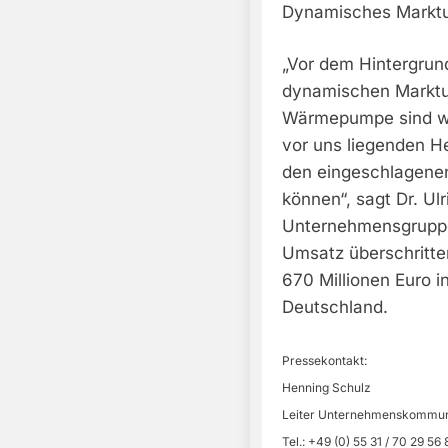
Dynamisches Marktu
„Vor dem Hintergrund
dynamischen Marktu
Wärmepumpe sind wi
vor uns liegenden H
den eingeschlagene
können“, sagt Dr. Ulr
Unternehmensgruppe 
Umsatz überschritten
670 Millionen Euro i
Deutschland.
Pressekontakt:
Henning Schulz
Leiter Unternehmenskommun
Tel.: +49 (0) 55 31 / 70 29 56 