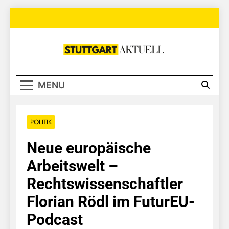
Skip
to
content
Stuttgart
Aktuell
MENU
POLITIK
Neue europäische
Arbeitswelt –
Rechtswissenschaftler
Florian Rödl im FuturEU-
Podcast