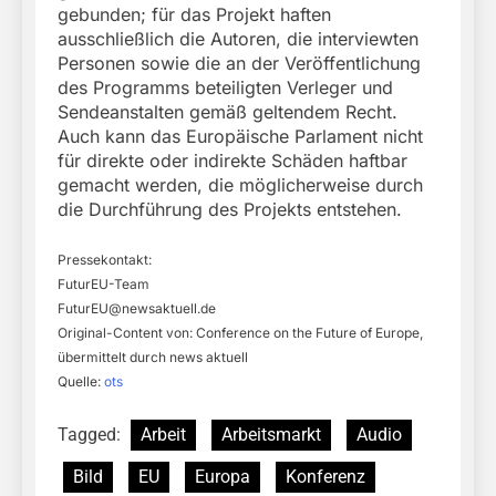
gebunden; für das Projekt haften
ausschließlich die Autoren, die interviewten
Personen sowie die an der Veröffentlichung
des Programms beteiligten Verleger und
Sendeanstalten gemäß geltendem Recht.
Auch kann das Europäische Parlament nicht
für direkte oder indirekte Schäden haftbar
gemacht werden, die möglicherweise durch
die Durchführung des Projekts entstehen.
Pressekontakt:
FuturEU-Team
FuturEU@newsaktuell.de
Original-Content von: Conference on the Future of Europe,
übermittelt durch news aktuell
Quelle:
ots
Tagged:
Arbeit
Arbeitsmarkt
Audio
Bild
EU
Europa
Konferenz