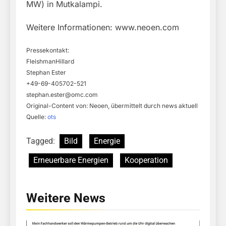
MW) in Mutkalampi.
Weitere Informationen: www.neoen.com
Pressekontakt:
FleishmanHillard
Stephan Ester
+49-69-405702-521
stephan.ester@omc.com
Original-Content von: Neoen, übermittelt durch news aktuell
Quelle:
ots
Tagged:
Bild
Energie
Erneuerbare Energien
Kooperation
Weitere News