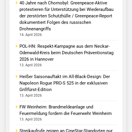
40 Jahre nach Chornobyl: Greenpeace-Aktive
protestieren für Unterstützung bei Wiederaufbau
der zerstörten Schutzhülle / Greenpeace-Report
dokumentiert Folgen des russischen
Drohnenangriffs
14. April 2026
POL-HN: Respekt-Kampagne aus dem Neckar-
Odenwald-Kreis beim Deutschen Präventionstag
2026 in Hannover
13. April 2026
Heißer Saisonauftakt im All-Black-Design: Der
Napoleon Rogue PRO-S 525 in der exklusiven
Grillfürst-Edition
13. April 2026
FW Weinheim: Brandmeldeanlage und
Feuermeldung fordern die Feuerwehr Weinheim
13. April 2026
Streikaufrufe zeigen an CineStar-Standorten nur