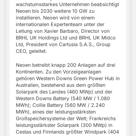
wachstumsstarkes Unternehmen beabsichtigt
Neoen bis 2030 weitere 10 GW zu
installieren. Neoen wird von einem
internationalen Expertenteam unter der
Leitung von Xavier Barbaro, Director von
BRHL UK Holdings Ltd und BRHL UK Midco
Ltd, President von Cartusia S.A.S., Group
CEO, geleitet.
Neoen betreibt knapp 200 Anlagen auf drei
Kontinenten. Zu den Vorzeigeanlagen
gehören Western Downs Green Power Hub in
Australien, bestehend aus dem größten
Solarpark des Landes (460 MWp) und der
Western Downs Battery (540 MW / 1.080
MWh); Collie Battery (560 MW / 2.240
MWh), eines der leistungsstärksten
Großspeichersysteme der Welt; Frankreichs
leistungsstärkster Solarpark (300 MWp) in
Cestas und Finnlands größter Windpark (404