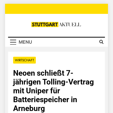
Skip
to
content
Stuttgart
Aktuell
MENU
WIRTSCHAFT
Neoen schließt 7-
jährigen Tolling-Vertrag
mit Uniper für
Batteriespeicher in
Arneburg