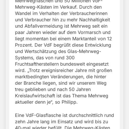
Mehrwegflaschen und 50 Millionen VdF-
Mehrweg-Kästen im Verkauf. Durch den
Wandel im Verhalten der Verbraucherinnen
und Verbraucher hin zu mehr Nachhaltigkeit
und Abfallvermeidung ist Mehrweg seit ein
paar Jahren wieder auf dem Vormarsch und
liegt momentan bei einem Marktanteil von 12
Prozent. Der VdF begrüßt diese Entwicklung
und Wertschätzung des Glas-Mehrweg-
Systems, das von rund 300
Fruchtsaftherstellern bundesweit eingesetzt
wird. „Trotz ereignisreicher Jahre mit großen
marktbedingten Veränderungen, die hinter
der Branche liegen, sind wir unserem Weg
treu geblieben und nach 50 Jahren
Kreislaufwirtschaft ist das Thema Mehrweg
aktueller denn je“, so Philipp.
Eine VdF-Glasflasche ist durchschnittlich rund
zehn Jahre lang im Einsatz und wird bis zu
40-mal wieder befüllt. Die Mehrweg-Kästen