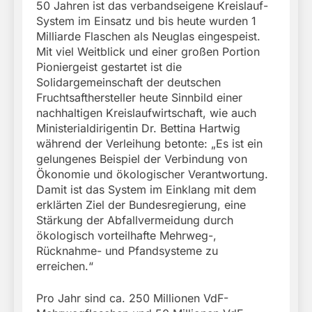
50 Jahren ist das verbandseigene Kreislauf-
System im Einsatz und bis heute wurden 1
Milliarde Flaschen als Neuglas eingespeist.
Mit viel Weitblick und einer großen Portion
Pioniergeist gestartet ist die
Solidargemeinschaft der deutschen
Fruchtsafthersteller heute Sinnbild einer
nachhaltigen Kreislaufwirtschaft, wie auch
Ministerialdirigentin Dr. Bettina Hartwig
während der Verleihung betonte: „Es ist ein
gelungenes Beispiel der Verbindung von
Ökonomie und ökologischer Verantwortung.
Damit ist das System im Einklang mit dem
erklärten Ziel der Bundesregierung, eine
Stärkung der Abfallvermeidung durch
ökologisch vorteilhafte Mehrweg-,
Rücknahme- und Pfandsysteme zu
erreichen.“
Pro Jahr sind ca. 250 Millionen VdF-