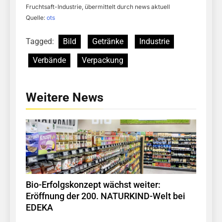
Fruchtsaft-Industrie, übermittelt durch news aktuell
Quelle:
ots
Tagged:
Bild
Getränke
Industrie
Verbände
Verpackung
Weitere News
Bio-Erfolgskonzept wächst weiter:
Eröffnung der 200. NATURKIND-Welt bei
EDEKA