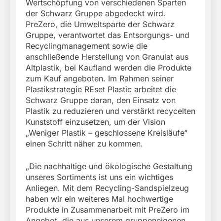
Wertschöpfung von verschiedenen Sparten
der Schwarz Gruppe abgedeckt wird.
PreZero, die Umweltsparte der Schwarz
Gruppe, verantwortet das Entsorgungs- und
Recyclingmanagement sowie die
anschließende Herstellung von Granulat aus
Altplastik, bei Kaufland werden die Produkte
zum Kauf angeboten. Im Rahmen seiner
Plastikstrategie REset Plastic arbeitet die
Schwarz Gruppe daran, den Einsatz von
Plastik zu reduzieren und verstärkt recycelten
Kunststoff einzusetzen, um der Vision
„Weniger Plastik – geschlossene Kreisläufe“
einen Schritt näher zu kommen.
„Die nachhaltige und ökologische Gestaltung
unseres Sortiments ist uns ein wichtiges
Anliegen. Mit dem Recycling-Sandspielzeug
haben wir ein weiteres Mal hochwertige
Produkte in Zusammenarbeit mit PreZero im
Angebot, die aus unserem gruppeneigenen