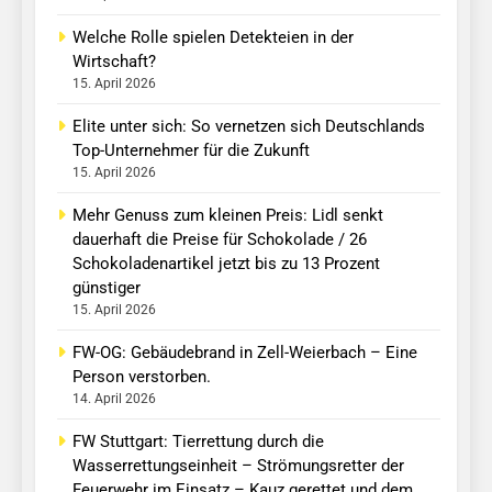
Welche Rolle spielen Detekteien in der
Wirtschaft?
15. April 2026
Elite unter sich: So vernetzen sich Deutschlands
Top-Unternehmer für die Zukunft
15. April 2026
Mehr Genuss zum kleinen Preis: Lidl senkt
dauerhaft die Preise für Schokolade / 26
Schokoladenartikel jetzt bis zu 13 Prozent
günstiger
15. April 2026
FW-OG: Gebäudebrand in Zell-Weierbach – Eine
Person verstorben.
14. April 2026
FW Stuttgart: Tierrettung durch die
Wasserrettungseinheit – Strömungsretter der
Feuerwehr im Einsatz – Kauz gerettet und dem