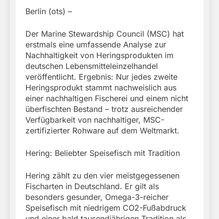
Berlin (ots) –
Der Marine Stewardship Council (MSC) hat
erstmals eine umfassende Analyse zur
Nachhaltigkeit von Heringsprodukten im
deutschen Lebensmitteleinzelhandel
veröffentlicht. Ergebnis: Nur jedes zweite
Heringsprodukt stammt nachweislich aus
einer nachhaltigen Fischerei und einem nicht
überfischten Bestand – trotz ausreichender
Verfügbarkeit von nachhaltiger, MSC-
zertifizierter Rohware auf dem Weltmarkt.
Hering: Beliebter Speisefisch mit Tradition
Hering zählt zu den vier meistgegessenen
Fischarten in Deutschland. Er gilt als
besonders gesunder, Omega-3-reicher
Speisefisch mit niedrigem CO2-Fußabdruck
und einer bald tausendjährigen Tradition als