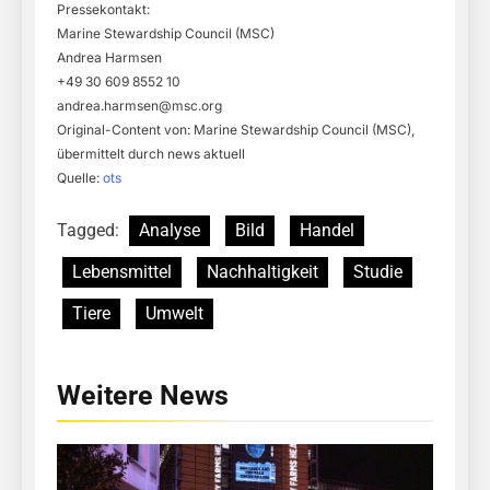
Pressekontakt:
Marine Stewardship Council (MSC)
Andrea Harmsen
+49 30 609 8552 10
andrea.harmsen@msc.org
Original-Content von: Marine Stewardship Council (MSC),
übermittelt durch news aktuell
Quelle:
ots
Tagged:
Analyse
Bild
Handel
Lebensmittel
Nachhaltigkeit
Studie
Tiere
Umwelt
Weitere News