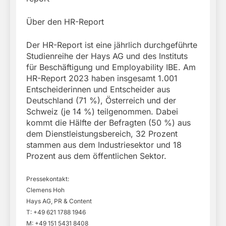
Über den HR-Report
Der HR-Report ist eine jährlich durchgeführte
Studienreihe der Hays AG und des Instituts
für Beschäftigung und Employability IBE. Am
HR-Report 2023 haben insgesamt 1.001
Entscheiderinnen und Entscheider aus
Deutschland (71 %), Österreich und der
Schweiz (je 14 %) teilgenommen. Dabei
kommt die Hälfte der Befragten (50 %) aus
dem Dienstleistungsbereich, 32 Prozent
stammen aus dem Industriesektor und 18
Prozent aus dem öffentlichen Sektor.
Pressekontakt:
Clemens Hoh
Hays AG, PR & Content
T: +49 621 1788 1946
M: +49 151 5431 8408