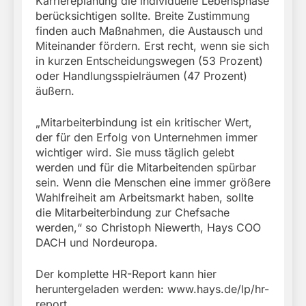
Karriereplanung die individuelle Lebensphase
berücksichtigen sollte. Breite Zustimmung
finden auch Maßnahmen, die Austausch und
Miteinander fördern. Erst recht, wenn sie sich
in kurzen Entscheidungswegen (53 Prozent)
oder Handlungsspielräumen (47 Prozent)
äußern.
„Mitarbeiterbindung ist ein kritischer Wert,
der für den Erfolg von Unternehmen immer
wichtiger wird. Sie muss täglich gelebt
werden und für die Mitarbeitenden spürbar
sein. Wenn die Menschen eine immer größere
Wahlfreiheit am Arbeitsmarkt haben, sollte
die Mitarbeiterbindung zur Chefsache
werden,“ so Christoph Niewerth, Hays COO
DACH und Nordeuropa.
Der komplette HR-Report kann hier
heruntergeladen werden: www.hays.de/lp/hr-
report