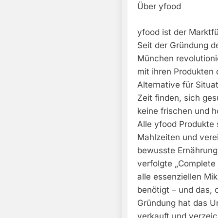
Über yfood
yfood ist der Marktf
Seit der Gründung d
München revolutioni
mit ihren Produkten 
Alternative für Situ
Zeit finden, sich ge
keine frischen und h
Alle yfood Produkte s
Mahlzeiten und verei
bewusste Ernährung.
verfolgte „Complete 
alle essenziellen Mi
benötigt – und das,
Gründung hat das Un
verkauft und verzei