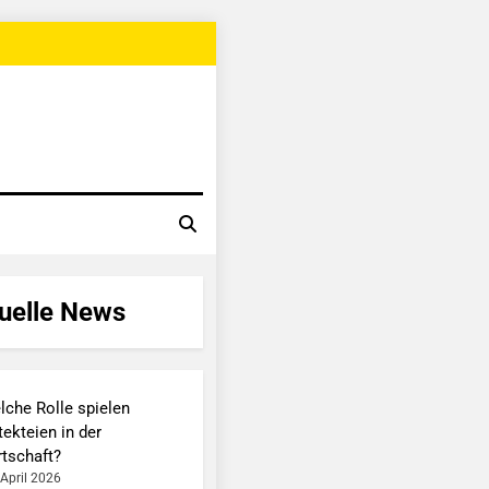
uelle News
lche Rolle spielen
ekteien in der
rtschaft?
 April 2026