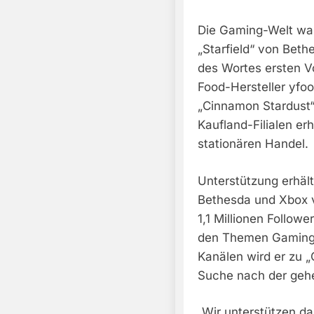
Die Gaming-Welt war
„Starfield“ von Bet
des Wortes ersten V
Food-Hersteller yfood
„Cinnamon Stardust“ 
Kaufland-Filialen erh
stationären Handel.
Unterstützung erhält
Bethesda und Xbox v
1,1 Millionen Follow
den Themen Gaming u
Kanälen wird er zu 
Suche nach der gehe
„Wir unterstützen da