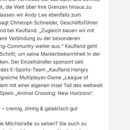
, die Welt über ihre Grenzen hinaus zu
lassen wir Andy Lee ebenfalls zum
sagt Christoph Schneider, Geschäftsführer
nd bei Kaufland. „Zugleich bauen wir mit
ere Verbindung zu der besonderen
ng-Community weiter aus.“ Kaufland geht
Schritt, um seine Markenbekanntheit in der
en. Der Einzelhändler sponsort seit
das E-Sports-Team „Kaufland Hangry
olgreiche Multiplayer-Game „League of
em mit einer eigenen Insel Teil des weltweit
Spiels „Animal Crossing: New Horizons“.
– cremig, zimtig & galaktisch gut
die Milchstraße zu sehen? Sie auch zu