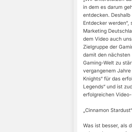
in dem es darum geht
entdecken. Deshalb 
Entdecker werden“, 
Marketing Deutschla
dem Video auch uns
Zielgruppe der Gami
damit den nächsten 
Gaming-Welt zu stärk
vergangenem Jahre 
Knights“ für das erf
Legends“ und ist zud
erfolgreichen Video-
„Cinnamon Stardust“ 
Was ist besser, als 