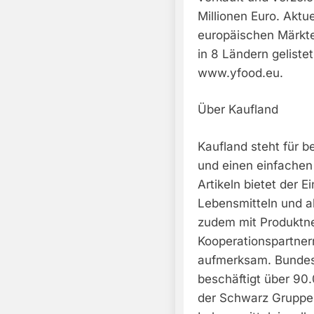
Millionen Euro. Aktue
europäischen Märkte
in 8 Ländern geliste
www.yfood.eu.
Über Kaufland
Kaufland steht für b
und einen einfachen 
Artikeln bietet der 
Lebensmitteln und al
zudem mit Produktn
Kooperationspartner
aufmerksam. Bundesw
beschäftigt über 90.
der Schwarz Gruppe