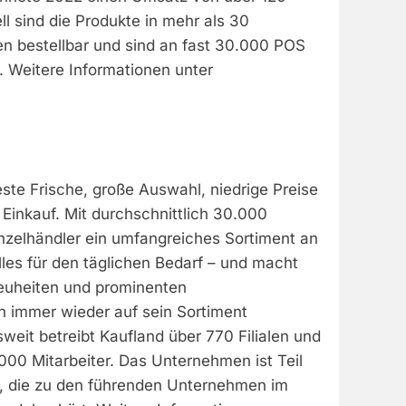
ll sind die Produkte in mehr als 30
n bestellbar und sind an fast 30.000 POS
t. Weitere Informationen unter
este Frische, große Auswahl, niedrige Preise
Einkauf. Mit durchschnittlich 30.000
Einzelhändler ein umfangreiches Sortiment an
les für den täglichen Bedarf – und macht
euheiten und prominenten
n immer wieder auf sein Sortiment
eit betreibt Kaufland über 770 Filialen und
000 Mitarbeiter. Das Unternehmen ist Teil
, die zu den führenden Unternehmen im