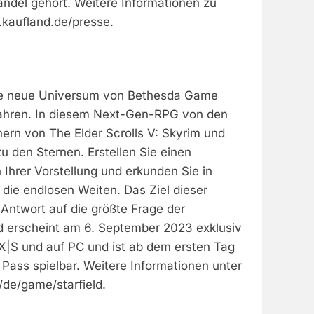
andel gehört. Weitere Informationen zu
kaufland.de/presse.
rste neue Universum von Bethesda Game
Jahren. In diesem Next-Gen-RPG von den
ern von The Elder Scrolls V: Skyrim und
zu den Sternen. Erstellen Sie einen
Ihrer Vorstellung und erkunden Sie in
t die endlosen Weiten. Das Ziel dieser
Antwort auf die größte Frage der
ld erscheint am 6. September 2023 exklusiv
 X|S und auf PC und ist ab dem ersten Tag
ass spielbar. Weitere Informationen unter
/de/game/starfield.