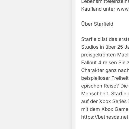
Lebensmitteleinzelh
Kaufland unter www.
Über Starfield
Starfield ist das e
Studios in über 25 
preisgekrönten Mach
Fallout 4 reisen Sie 
Charakter ganz nach 
beispielloser Freihei
epischen Reise? Die 
Menschheit. Starfie
auf der Xbox Series
mit dem Xbox Game P
https://bethesda.net