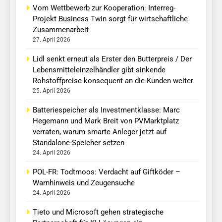
Vom Wettbewerb zur Kooperation: Interreg-
Projekt Business Twin sorgt für wirtschaftliche
Zusammenarbeit
27. April 2026
Lidl senkt erneut als Erster den Butterpreis / Der
Lebensmitteleinzelhändler gibt sinkende
Rohstoffpreise konsequent an die Kunden weiter
25. April 2026
Batteriespeicher als Investmentklasse: Marc
Hegemann und Mark Breit von PVMarktplatz
verraten, warum smarte Anleger jetzt auf
Standalone-Speicher setzen
24. April 2026
POL-FR: Todtmoos: Verdacht auf Giftköder –
Warnhinweis und Zeugensuche
24. April 2026
Tieto und Microsoft gehen strategische