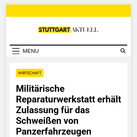
Skip
to
content
Stuttgart
Aktuell
MENU
WIRTSCHAFT
Militärische
Reparaturwerkstatt erhält
Zulassung für das
Schweißen von
Panzerfahrzeugen