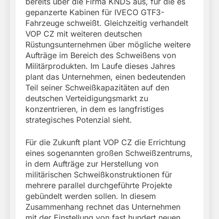
bereits über die Firma KNDS aus, für die es
gepanzerte Kabinen für IVECO GTF3-
Fahrzeuge schweißt. Gleichzeitig verhandelt
VOP CZ mit weiteren deutschen
Rüstungsunternehmen über mögliche weitere
Aufträge im Bereich des Schweißens von
Militärprodukten. Im Laufe dieses Jahres
plant das Unternehmen, einen bedeutenden
Teil seiner Schweißkapazitäten auf den
deutschen Verteidigungsmarkt zu
konzentrieren, in dem es langfristiges
strategisches Potenzial sieht.
Für die Zukunft plant VOP CZ die Errichtung
eines sogenannten großen Schweißzentrums,
in dem Aufträge zur Herstellung von
militärischen Schweißkonstruktionen für
mehrere parallel durchgeführte Projekte
gebündelt werden sollen. In diesem
Zusammenhang rechnet das Unternehmen
mit der Einstellung von fast hundert neuen