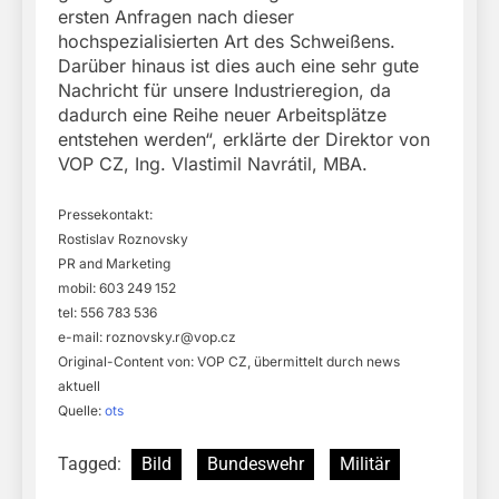
ersten Anfragen nach dieser
hochspezialisierten Art des Schweißens.
Darüber hinaus ist dies auch eine sehr gute
Nachricht für unsere Industrieregion, da
dadurch eine Reihe neuer Arbeitsplätze
entstehen werden“, erklärte der Direktor von
VOP CZ, Ing. Vlastimil Navrátil, MBA.
Pressekontakt:
Rostislav Roznovsky
PR and Marketing
mobil: 603 249 152
tel: 556 783 536
e-mail:
roznovsky.r@vop.cz
Original-Content von: VOP CZ, übermittelt durch news
aktuell
Quelle:
ots
Tagged:
Bild
Bundeswehr
Militär