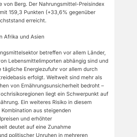
ne von Berg. Der Nahrungsmittel-Preisindex
 mit 159,3 Punkten (+33,6% gegenüber
chststand erreicht.
n Afrika und Asien
ngsmittelsektor betreffen vor allem Länder,
on Lebensmittelimporten abhängig sind und
e tägliche Energiezufuhr vor allem durch
reidebasis erfolgt. Weltweit sind mehr als
hen von Ernährungsunsicherheit bedroht –
ochrisikoregionen liegt ein Schwerpunkt auf
nährung. Ein weiteres Risiko in diesem
Kombination aus steigenden
preisen und erhöhter
eit deutet auf eine Zunahme
nd politischer Unruhen in mehreren