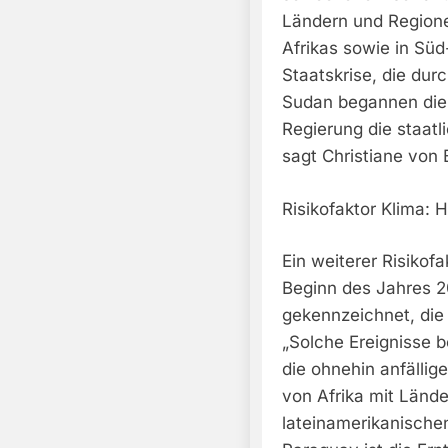
Ländern und Regione
Afrikas sowie in Süd
Staatskrise, die dur
Sudan begannen die
Regierung die staatl
sagt Christiane von 
Risikofaktor Klima: 
Ein weiterer Risikof
Beginn des Jahres 2
gekennzeichnet, die
„Solche Ereignisse 
die ohnehin anfälli
von Afrika mit Lände
lateinamerikanischen