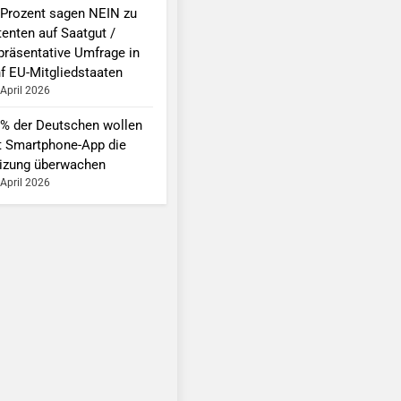
 Prozent sagen NEIN zu
tenten auf Saatgut /
präsentative Umfrage in
nf EU-Mitgliedstaaten
 April 2026
 % der Deutschen wollen
t Smartphone-App die
izung überwachen
 April 2026