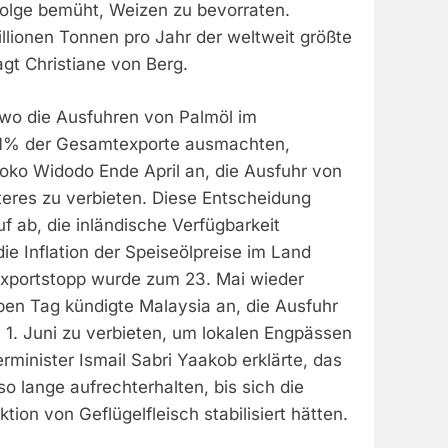
Folge bemüht, Weizen zu bevorraten.
illionen Tonnen pro Jahr der weltweit größte
gt Christiane von Berg.
 wo die Ausfuhren von Palmöl im
1% der Gesamtexporte ausmachten,
Joko Widodo Ende April an, die Ausfuhr von
teres zu verbieten. Diese Entscheidung
uf ab, die inländische Verfügbarkeit
die Inflation der Speiseölpreise im Land
xportstopp wurde zum 23. Mai wieder
en Tag kündigte Malaysia an, die Ausfuhr
 1. Juni zu verbieten, um lokalen Engpässen
minister Ismail Sabri Yaakob erklärte, das
o lange aufrechterhalten, bis sich die
tion von Geflügelfleisch stabilisiert hätten.