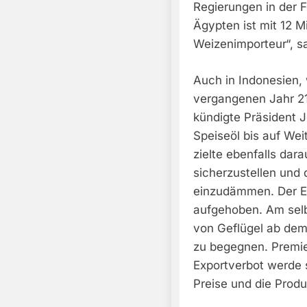
Regierungen in der 
Ägypten ist mit 12 M
Weizenimporteur“, sa
Auch in Indonesien,
vergangenen Jahr 2
kündigte Präsident 
Speiseöl bis auf Wei
zielte ebenfalls dara
sicherzustellen und 
einzudämmen. Der E
aufgehoben. Am selb
von Geflügel ab dem
zu begegnen. Premier
Exportverbot werde s
Preise und die Produk