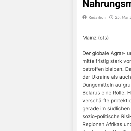
Nahrungsm
Redaktion
25. Mai 
Mainz (ots) –
Der globale Agrar- u
mittelfristig stark 
betroffen bleiben. D
der Ukraine als auch
Düngemitteln aufgru
Belarus eine Rolle.
verschärfte protekt
gerade im südliche
sozio-politische Ri
Regionen Afrikas un