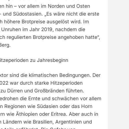
n hin – vor allem im Norden und Osten
- und Südostasien. „Es wäre nicht die erste
ch höhere Brotpreise ausgelöst wird. Im
 Unruhen im Jahr 2019, nachdem die
ich regulierten Brotpreise angehoben hatte“,
Berg.
Hitzeperioden zu Jahresbeginn
aktor sind die klimatischen Bedingungen. Der
022 war durch starke Hitzeperioden
 zu Dürren und Großbränden führten.
bedrohen die Ernte und schwächen vor allem
gen Regionen wie Südasien oder das Horn
rn wie Äthiopien oder Eritrea. Aber auch in
 Ländern wie Brasilien, Argentinien und