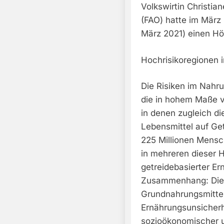
Volkswirtin Christia
(FAO) hatte im März
März 2021) einen Hö
Hochrisikoregionen i
Die Risiken im Nahru
die in hohem Maße v
in denen zugleich di
Lebensmittel auf Get
225 Millionen Mensc
in mehreren dieser H
getreidebasierter Er
Zusammenhang: Die 
Grundnahrungsmittel
Ernährungsunsicherh
sozioökonomischer u