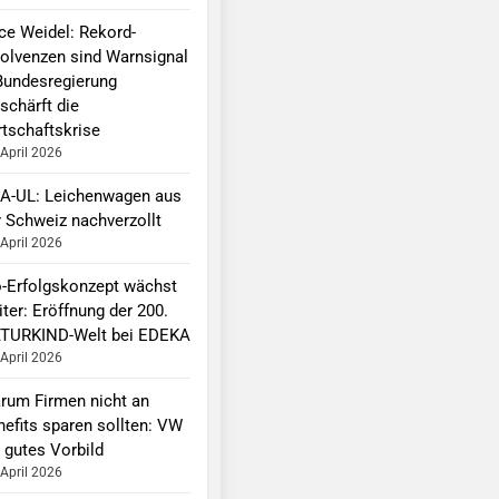
ice Weidel: Rekord-
solvenzen sind Warnsignal
Bundesregierung
schärft die
rtschaftskrise
 April 2026
A-UL: Leichenwagen aus
r Schweiz nachverzollt
 April 2026
o-Erfolgskonzept wächst
ter: Eröffnung der 200.
TURKIND-Welt bei EDEKA
 April 2026
rum Firmen nicht an
nefits sparen sollten: VW
 gutes Vorbild
 April 2026