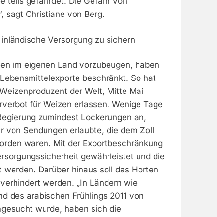
te teils gefährdet. Die Gefahr von
, sagt Christiane von Berg.
 inländische Versorgung zu sichern
en im eigenen Land vorzubeugen, haben
 Lebensmittelexporte beschränkt. So hat
 Weizenproduzent der Welt, Mitte Mai
rverbot für Weizen erlassen. Wenige Tage
 Regierung zumindest Lockerungen an,
hr von Sendungen erlaubte, die dem Zoll
orden waren. Mit der Exportbeschränkung
ersorgungssicherheit gewährleistet und die
t werden. Darüber hinaus soll das Horten
verhindert werden. „In Ländern wie
d des arabischen Frühlings 2011 von
gesucht wurde, haben sich die