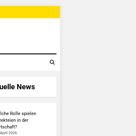
uelle News
lche Rolle spielen
ekteien in der
rtschaft?
 April 2026