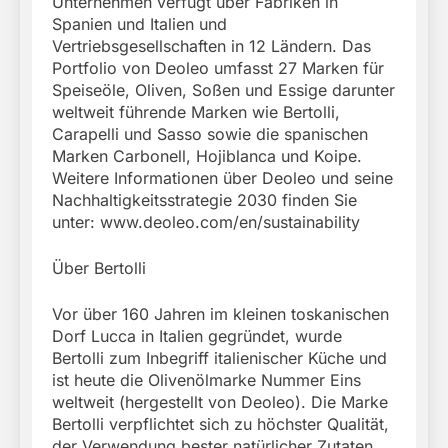
Unternehmen verfügt über Fabriken in
Spanien und Italien und
Vertriebsgesellschaften in 12 Ländern. Das
Portfolio von Deoleo umfasst 27 Marken für
Speiseöle, Oliven, Soßen und Essige darunter
weltweit führende Marken wie Bertolli,
Carapelli und Sasso sowie die spanischen
Marken Carbonell, Hojiblanca und Koipe.
Weitere Informationen über Deoleo und seine
Nachhaltigkeitsstrategie 2030 finden Sie
unter: www.deoleo.com/en/sustainability
Über Bertolli
Vor über 160 Jahren im kleinen toskanischen
Dorf Lucca in Italien gegründet, wurde
Bertolli zum Inbegriff italienischer Küche und
ist heute die Olivenölmarke Nummer Eins
weltweit (hergestellt von Deoleo). Die Marke
Bertolli verpflichtet sich zu höchster Qualität,
der Verwendung bester natürlicher Zutaten