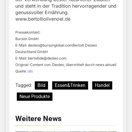
und steht in der Tradition hervorragender und
genussvoller Ernährung.
www.bertolliolivenoel.de
Pressekontakt:
Burson GmbH
E-Mail:
deoleo@bursonglobal.comBertolli
Deoleo
Deutschland GmbH
E-Mail:
bertollide@deoleo.com
Original-Content von: Deoleo, übermittelt durch news aktuell
Quelle:
ots
Tagged:
Bild
Essen&Trinken
Handel
Neue Produkte
Weitere News