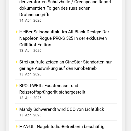
der zerstörten Schutzhülle / Greenpeace-Report
dokumentiert Folgen des russischen
Drohnenangriffs
14. April 2026
Heißer Saisonauftakt im All-Black-Design: Der
Napoleon Rogue PRO-S 525 in der exklusiven
Grillfürst-Edition
13. April 2026
Streikaufrufe zeigen an CineStar-Standorten nur
geringe Auswirkung auf den Kinobetrieb
13. April 2026
BPOLI-WEIL: Faustmesser und
Reizstoffsprühgerät sichergestellt
13. April 2026
Mandy Schwerendt wird CCO von LichtBlick
13. April 2026
HZA-UL: Nagelstudio-Betreiberin beschäftigt