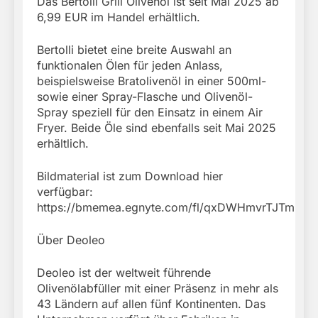
Das Bertolli Grill Olivenöl ist seit Mai 2025 ab
6,99 EUR im Handel erhältlich.
Bertolli bietet eine breite Auswahl an
funktionalen Ölen für jeden Anlass,
beispielsweise Bratolivenöl in einer 500ml-
sowie einer Spray-Flasche und Olivenöl-
Spray speziell für den Einsatz in einem Air
Fryer. Beide Öle sind ebenfalls seit Mai 2025
erhältlich.
Bildmaterial ist zum Download hier
verfügbar:
https://bmemea.egnyte.com/fl/qxDWHmvrTJTm
Über Deoleo
Deoleo ist der weltweit führende
Olivenölabfüller mit einer Präsenz in mehr als
43 Ländern auf allen fünf Kontinenten. Das