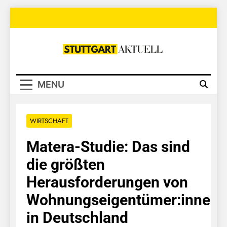
Skip
to
content
Stuttgart
Aktuell
MENU
WIRTSCHAFT
Matera-Studie: Das sind
die größten
Herausforderungen von
Wohnungseigentümer:innen
in Deutschland