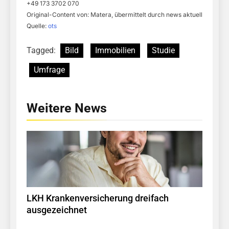
+49 173 3702 070
Original-Content von: Matera, übermittelt durch news aktuell
Quelle:
ots
Tagged:
Bild
Immobilien
Studie
Umfrage
Weitere News
LKH Krankenversicherung dreifach
ausgezeichnet