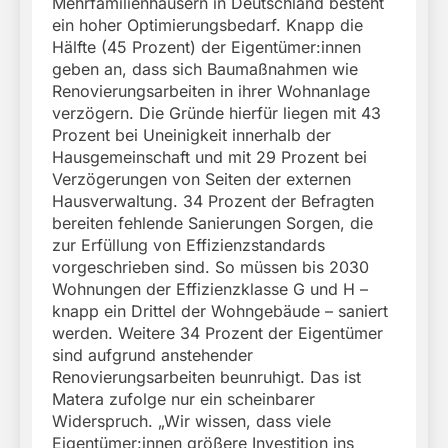
Mehrfamilienhäusern in Deutschland besteht
ein hoher Optimierungsbedarf. Knapp die
Hälfte (45 Prozent) der Eigentümer:innen
geben an, dass sich Baumaßnahmen wie
Renovierungsarbeiten in ihrer Wohnanlage
verzögern. Die Gründe hierfür liegen mit 43
Prozent bei Uneinigkeit innerhalb der
Hausgemeinschaft und mit 29 Prozent bei
Verzögerungen von Seiten der externen
Hausverwaltung. 34 Prozent der Befragten
bereiten fehlende Sanierungen Sorgen, die
zur Erfüllung von Effizienzstandards
vorgeschrieben sind. So müssen bis 2030
Wohnungen der Effizienzklasse G und H –
knapp ein Drittel der Wohngebäude – saniert
werden. Weitere 34 Prozent der Eigentümer
sind aufgrund anstehender
Renovierungsarbeiten beunruhigt. Das ist
Matera zufolge nur ein scheinbarer
Widerspruch. „Wir wissen, dass viele
Eigentümer:innen größere Investition ins