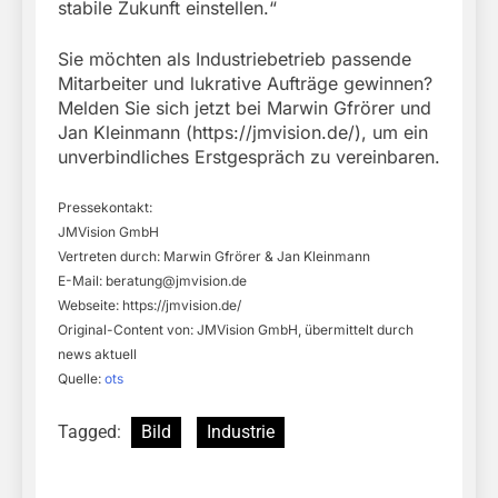
stabile Zukunft einstellen.“
Sie möchten als Industriebetrieb passende
Mitarbeiter und lukrative Aufträge gewinnen?
Melden Sie sich jetzt bei Marwin Gfrörer und
Jan Kleinmann (https://jmvision.de/), um ein
unverbindliches Erstgespräch zu vereinbaren.
Pressekontakt:
JMVision GmbH
Vertreten durch: Marwin Gfrörer & Jan Kleinmann
E-Mail:
beratung@jmvision.de
Webseite: https://jmvision.de/
Original-Content von: JMVision GmbH, übermittelt durch
news aktuell
Quelle:
ots
Tagged:
Bild
Industrie