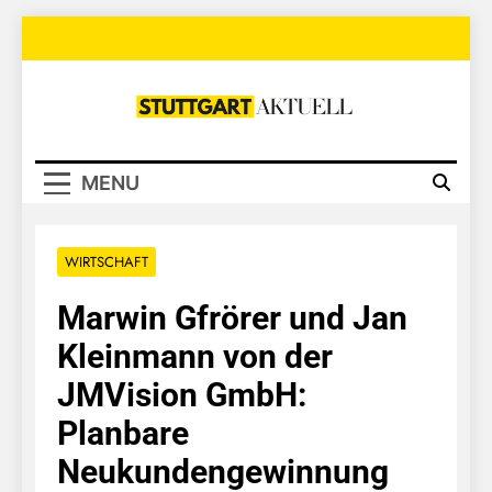
Skip
to
content
Stuttgart
Aktuell
MENU
WIRTSCHAFT
Marwin Gfrörer und Jan
Kleinmann von der
JMVision GmbH:
Planbare
Neukundengewinnung