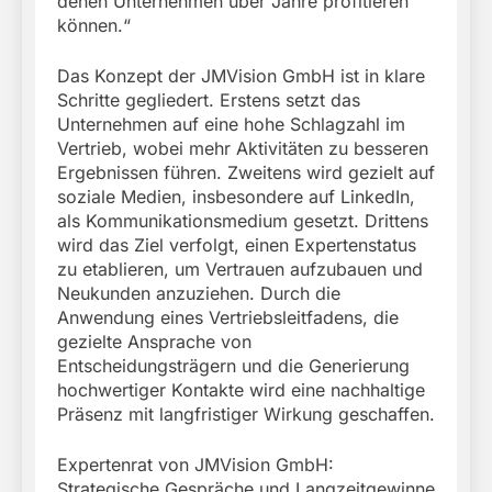
denen Unternehmen über Jahre profitieren
können.“
Das Konzept der JMVision GmbH ist in klare
Schritte gegliedert. Erstens setzt das
Unternehmen auf eine hohe Schlagzahl im
Vertrieb, wobei mehr Aktivitäten zu besseren
Ergebnissen führen. Zweitens wird gezielt auf
soziale Medien, insbesondere auf LinkedIn,
als Kommunikationsmedium gesetzt. Drittens
wird das Ziel verfolgt, einen Expertenstatus
zu etablieren, um Vertrauen aufzubauen und
Neukunden anzuziehen. Durch die
Anwendung eines Vertriebsleitfadens, die
gezielte Ansprache von
Entscheidungsträgern und die Generierung
hochwertiger Kontakte wird eine nachhaltige
Präsenz mit langfristiger Wirkung geschaffen.
Expertenrat von JMVision GmbH:
Strategische Gespräche und Langzeitgewinne