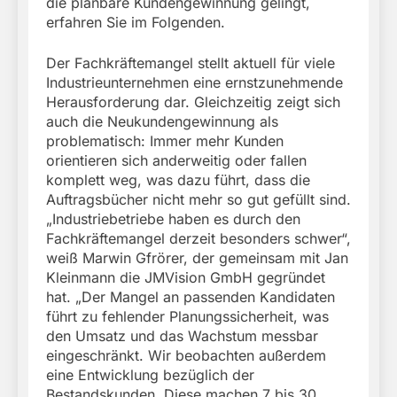
die planbare Kundengewinnung gelingt,
erfahren Sie im Folgenden.
Der Fachkräftemangel stellt aktuell für viele
Industrieunternehmen eine ernstzunehmende
Herausforderung dar. Gleichzeitig zeigt sich
auch die Neukundengewinnung als
problematisch: Immer mehr Kunden
orientieren sich anderweitig oder fallen
komplett weg, was dazu führt, dass die
Auftragsbücher nicht mehr so gut gefüllt sind.
„Industriebetriebe haben es durch den
Fachkräftemangel derzeit besonders schwer“,
weiß Marwin Gfrörer, der gemeinsam mit Jan
Kleinmann die JMVision GmbH gegründet
hat. „Der Mangel an passenden Kandidaten
führt zu fehlender Planungssicherheit, was
den Umsatz und das Wachstum messbar
eingeschränkt. Wir beobachten außerdem
eine Entwicklung bezüglich der
Bestandskunden. Diese machen 7 bis 30