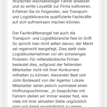
Wünschen wechselwilliger Fahrer ansetzen
und so echte Loyalität zur Firma kultivieren.
Erfahren Sie im Folgenden, wie Transport-
und Logistikbranche qualifizierte Fachkräfte
auf sich aufmerksam machen können.
Der Fachkräftemangel hat auch die
Transport- und Logistikbranche fest im Griff.
So spricht man nicht selten davon, der Markt
sei regelrecht leergefegt. Dies stellt viele
Logistikunternehmen vor ein schwieriges
Problem: Für mittelständische Firmen
bedeutet dies, aufgrund der fehlenden
Mitarbeiter nicht mit ihrer Konkurrenz
mithalten zu können. Alexander Bast und
John Bodewald von der Agentur Lokale
Mitarbeiter sehen jedoch zumindest einen
Hoffnungsschimmer. „In Gesprächen mit
Fahrern stellen wir immer wieder fest, wie
viele mit ihrer aktuellen Stelle unglücklich
sind und damit grundsätzlich zu einem