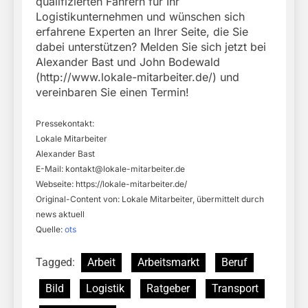
qualifizierten Fahrern für Ihr
Logistikunternehmen und wünschen sich
erfahrene Experten an Ihrer Seite, die Sie
dabei unterstützen? Melden Sie sich jetzt bei
Alexander Bast und John Bodewald
(http://www.lokale-mitarbeiter.de/) und
vereinbaren Sie einen Termin!
Pressekontakt:
Lokale Mitarbeiter
Alexander Bast
E-Mail:
kontakt@lokale-mitarbeiter.de
Webseite: https://lokale-mitarbeiter.de/
Original-Content von: Lokale Mitarbeiter, übermittelt durch
news aktuell
Quelle:
ots
Tagged:
Arbeit
Arbeitsmarkt
Beruf
Bild
Logistik
Ratgeber
Transport