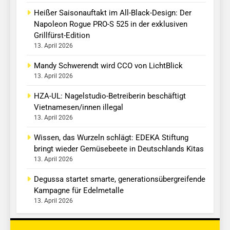
Heißer Saisonauftakt im All-Black-Design: Der
Napoleon Rogue PRO-S 525 in der exklusiven
Grillfürst-Edition
13. April 2026
Mandy Schwerendt wird CCO von LichtBlick
13. April 2026
HZA-UL: Nagelstudio-Betreiberin beschäftigt
Vietnamesen/innen illegal
13. April 2026
Wissen, das Wurzeln schlägt: EDEKA Stiftung
bringt wieder Gemüsebeete in Deutschlands Kitas
13. April 2026
Degussa startet smarte, generationsübergreifende
Kampagne für Edelmetalle
13. April 2026