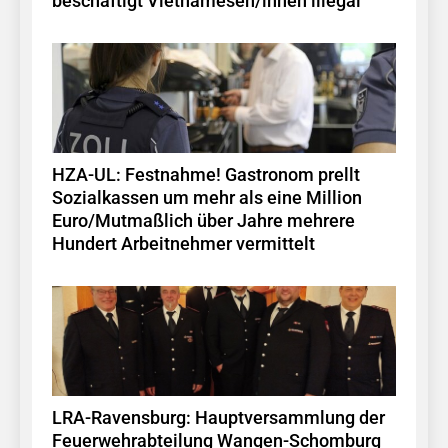
beschäftigt Vietnamesen/innen illegal
HZA-UL: Festnahme! Gastronom prellt
Sozialkassen um mehr als eine Million
Euro/Mutmaßlich über Jahre mehrere
Hundert Arbeitnehmer vermittelt
LRA-Ravensburg: Hauptversammlung der
Feuerwehrabteilung Wangen-Schomburg