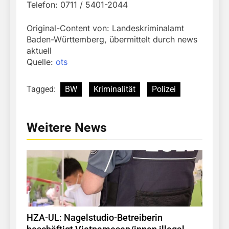
Telefon: 0711 / 5401-2044
Original-Content von: Landeskriminalamt
Baden-Württemberg, übermittelt durch news
aktuell
Quelle:
ots
Tagged:
BW
Kriminalität
Polizei
Weitere News
HZA-UL: Nagelstudio-Betreiberin