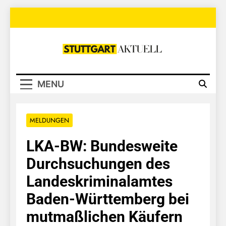
Skip
to
content
Stuttgart
Aktuell
MENU
MELDUNGEN
LKA-BW: Bundesweite
Durchsuchungen des
Landeskriminalamtes
Baden-Württemberg bei
mutmaßlichen Käufern