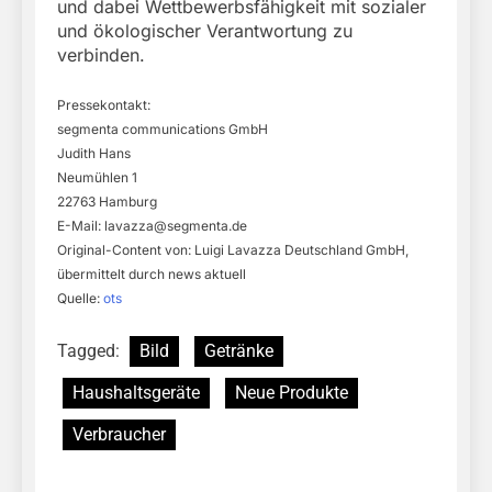
und dabei Wettbewerbsfähigkeit mit sozialer
und ökologischer Verantwortung zu
verbinden.
Pressekontakt:
segmenta communications GmbH
Judith Hans
Neumühlen 1
22763 Hamburg
E-Mail:
lavazza@segmenta.de
Original-Content von: Luigi Lavazza Deutschland GmbH,
übermittelt durch news aktuell
Quelle:
ots
Tagged:
Bild
Getränke
Haushaltsgeräte
Neue Produkte
Verbraucher