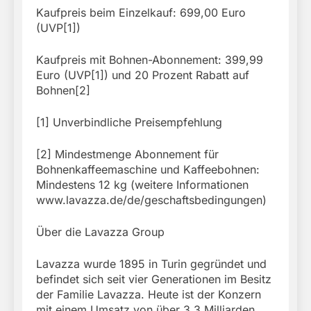
Kaufpreis beim Einzelkauf: 699,00 Euro
(UVP[1])
Kaufpreis mit Bohnen-Abonnement: 399,99
Euro (UVP[1]) und 20 Prozent Rabatt auf
Bohnen[2]
[1] Unverbindliche Preisempfehlung
[2] Mindestmenge Abonnement für
Bohnenkaffeemaschine und Kaffeebohnen:
Mindestens 12 kg (weitere Informationen
www.lavazza.de/de/geschaftsbedingungen)
Über die Lavazza Group
Lavazza wurde 1895 in Turin gegründet und
befindet sich seit vier Generationen im Besitz
der Familie Lavazza. Heute ist der Konzern
mit einem Umsatz von über 3,3 Milliarden