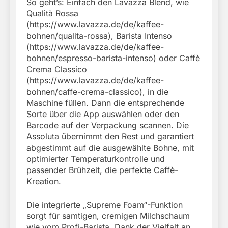
So geht’s: Einfach den Lavazza Blend, wie
Qualità Rossa
(https://www.lavazza.de/de/kaffee-
bohnen/qualita-rossa), Barista Intenso
(https://www.lavazza.de/de/kaffee-
bohnen/espresso-barista-intenso) oder Caffè
Crema Classico
(https://www.lavazza.de/de/kaffee-
bohnen/caffe-crema-classico), in die
Maschine füllen. Dann die entsprechende
Sorte über die App auswählen oder den
Barcode auf der Verpackung scannen. Die
Assoluta übernimmt den Rest und garantiert
abgestimmt auf die ausgewählte Bohne, mit
optimierter Temperaturkontrolle und
passender Brühzeit, die perfekte Caffè-
Kreation.
Die integrierte „Supreme Foam“-Funktion
sorgt für samtigen, cremigen Milchschaum
wie vom Profi-Barista. Dank der Vielfalt an