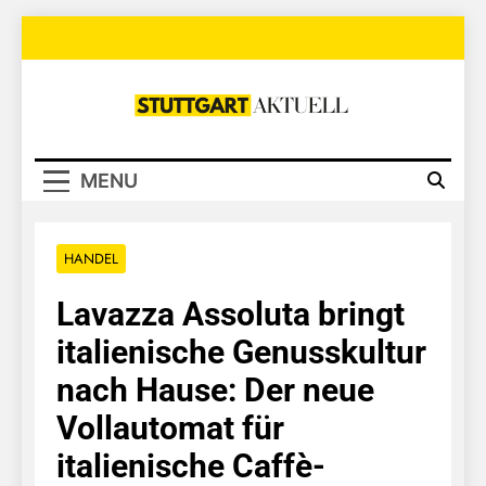
Skip
to
content
Stuttgart
Aktuell
MENU
HANDEL
Lavazza Assoluta bringt
italienische Genusskultur
nach Hause: Der neue
Vollautomat für
italienische Caffè-