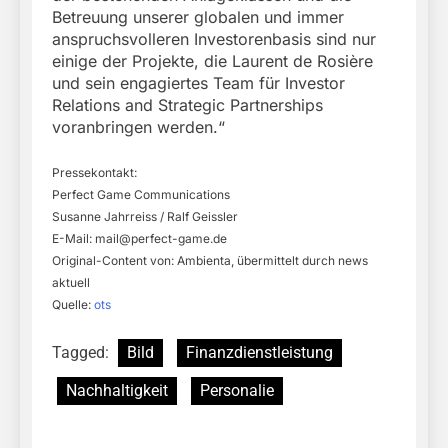
Betreuung unserer globalen und immer
anspruchsvolleren Investorenbasis sind nur
einige der Projekte, die Laurent de Rosière
und sein engagiertes Team für Investor
Relations and Strategic Partnerships
voranbringen werden.“
Pressekontakt:
Perfect Game Communications
Susanne Jahrreiss / Ralf Geissler
E-Mail:
mail@perfect-game.de
Original-Content von: Ambienta, übermittelt durch news
aktuell
Quelle:
ots
Tagged:
Bild
Finanzdienstleistung
Nachhaltigkeit
Personalie