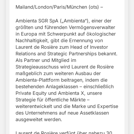
Mailand/London/Paris/München (ots) –
Ambienta SGR SpA („Ambienta“), einer der
größten und führenden Vermögensverwalter
in Europa mit Schwerpunkt auf ökologischer
Nachhaltigkeit, gibt die Ernennung von
Laurent de Rosière zum Head of Investor
Relations and Strategic Partnerships bekannt.
Als Partner und Mitglied im
Strategieausschuss wird Laurent de Rosière
maßgeblich zum weiteren Ausbau der
Ambienta-Plattform beitragen, indem die
bestehenden Anlageklassen – einschließlich
Private Equity und Ambienta X, unsere
Strategie für öffentliche Märkte –
weiterentwickelt und die Marke und Expertise
des Unternehmens auf neue Assetklassen
ausgeweitet werden.
Laurent de Rosière verfügt über nahezu 30