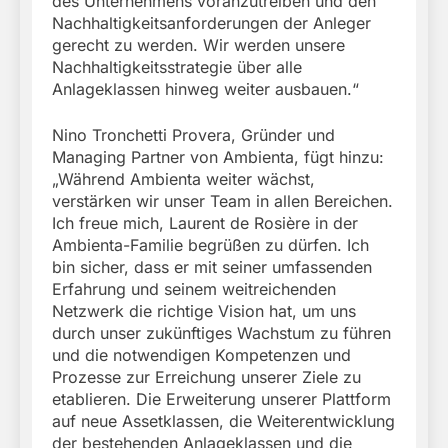
des Unternehmens voranzutreiben und den
Nachhaltigkeitsanforderungen der Anleger
gerecht zu werden. Wir werden unsere
Nachhaltigkeitsstrategie über alle
Anlageklassen hinweg weiter ausbauen.“
Nino Tronchetti Provera, Gründer und
Managing Partner von Ambienta, fügt hinzu:
„Während Ambienta weiter wächst,
verstärken wir unser Team in allen Bereichen.
Ich freue mich, Laurent de Rosière in der
Ambienta-Familie begrüßen zu dürfen. Ich
bin sicher, dass er mit seiner umfassenden
Erfahrung und seinem weitreichenden
Netzwerk die richtige Vision hat, um uns
durch unser zukünftiges Wachstum zu führen
und die notwendigen Kompetenzen und
Prozesse zur Erreichung unserer Ziele zu
etablieren. Die Erweiterung unserer Plattform
auf neue Assetklassen, die Weiterentwicklung
der bestehenden Anlageklassen und die