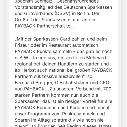
Joachim Schmalzl, Geschäftsführendes
Vorstandsmitglied des Deutschen Sparkassen
und Giroverbands (DSGV) in Berlin. Der
Großteil der Sparkassen nimmt an der
PAYBACK Partnerschaft teil.
„Mit der Sparkassen-Card zahlen und beim
Friseur oder im Restaurant automatisch
PAYBACK Punkte sammeln – das gab es noch
nie! Wir freuen uns, diesen tollen Mehrwert
regional bei kleinen Händlern zu starten und
ab Herbst auch national bei großen PAYBACK
Partnern sukzessive auszurollen“, so
Bernhard Brugger, Geschäftsführer und CEO
von PAYBACK. „Zu unserem Verbund mit 700
starken Partnern kommen nun auch die
Sparkassen, das ist ein riesiger Vorteil für alle
PAYBACK Kundinnen und Kunden und macht
unser Programm zum Punktesammeln und
Sparen im Alltag so attraktiv wie noch nie
zuvor“, so Brugger. Seit Beginn dieses Jahres