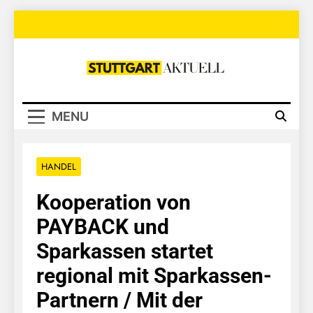
Skip
to
content
Stuttgart
Aktuell
MENU
HANDEL
Kooperation von
PAYBACK und
Sparkassen startet
regional mit Sparkassen-
Partnern / Mit der