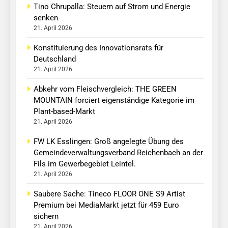
Tino Chrupalla: Steuern auf Strom und Energie
senken
21. April 2026
Konstituierung des Innovationsrats für
Deutschland
21. April 2026
Abkehr vom Fleischvergleich: THE GREEN
MOUNTAIN forciert eigenständige Kategorie im
Plant-based-Markt
21. April 2026
FW LK Esslingen: Groß angelegte Übung des
Gemeindeverwaltungsverband Reichenbach an der
Fils im Gewerbegebiet Leintel.
21. April 2026
Saubere Sache: Tineco FLOOR ONE S9 Artist
Premium bei MediaMarkt jetzt für 459 Euro
sichern
21. April 2026