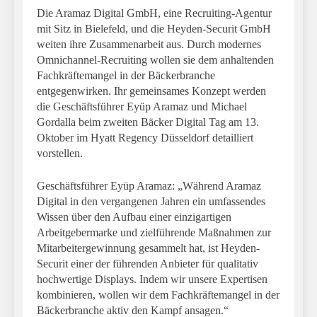
Die Aramaz Digital GmbH, eine Recruiting-Agentur
mit Sitz in Bielefeld, und die Heyden-Securit GmbH
weiten ihre Zusammenarbeit aus. Durch modernes
Omnichannel-Recruiting wollen sie dem anhaltenden
Fachkräftemangel in der Bäckerbranche
entgegenwirken. Ihr gemeinsames Konzept werden
die Geschäftsführer Eyüp Aramaz und Michael
Gordalla beim zweiten Bäcker Digital Tag am 13.
Oktober im Hyatt Regency Düsseldorf detailliert
vorstellen.
Geschäftsführer Eyüp Aramaz: „Während Aramaz
Digital in den vergangenen Jahren ein umfassendes
Wissen über den Aufbau einer einzigartigen
Arbeitgebermarke und zielführende Maßnahmen zur
Mitarbeitergewinnung gesammelt hat, ist Heyden-
Securit einer der führenden Anbieter für qualitativ
hochwertige Displays. Indem wir unsere Expertisen
kombinieren, wollen wir dem Fachkräftemangel in der
Bäckerbranche aktiv den Kampf ansagen.“