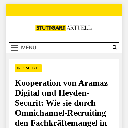
Skip
to
content
Stuttgart Aktuell
MENU
WIRTSCHAFT
Kooperation von Aramaz
Digital und Heyden-
Securit: Wie sie durch
Omnichannel-Recruiting
den Fachkräftemangel in