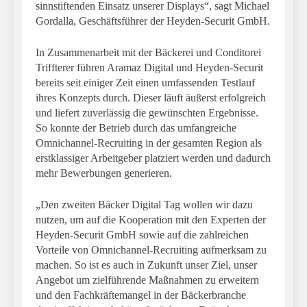
sinnstiftenden Einsatz unserer Displays“, sagt Michael
Gordalla, Geschäftsführer der Heyden-Securit GmbH.
In Zusammenarbeit mit der Bäckerei und Conditorei
Triffterer führen Aramaz Digital und Heyden-Securit
bereits seit einiger Zeit einen umfassenden Testlauf
ihres Konzepts durch. Dieser läuft äußerst erfolgreich
und liefert zuverlässig die gewünschten Ergebnisse.
So konnte der Betrieb durch das umfangreiche
Omnichannel-Recruiting in der gesamten Region als
erstklassiger Arbeitgeber platziert werden und dadurch
mehr Bewerbungen generieren.
„Den zweiten Bäcker Digital Tag wollen wir dazu
nutzen, um auf die Kooperation mit den Experten der
Heyden-Securit GmbH sowie auf die zahlreichen
Vorteile von Omnichannel-Recruiting aufmerksam zu
machen. So ist es auch in Zukunft unser Ziel, unser
Angebot um zielführende Maßnahmen zu erweitern
und den Fachkräftemangel in der Bäckerbranche