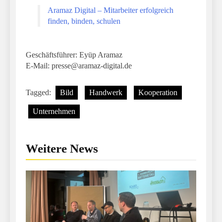
Aramaz Digital – Mitarbeiter erfolgreich
finden, binden, schulen
Geschäftsführer: Eyüp Aramaz
E-Mail:
presse@aramaz-digital.de
Tagged:
Bild
Handwerk
Kooperation
Unternehmen
Weitere News