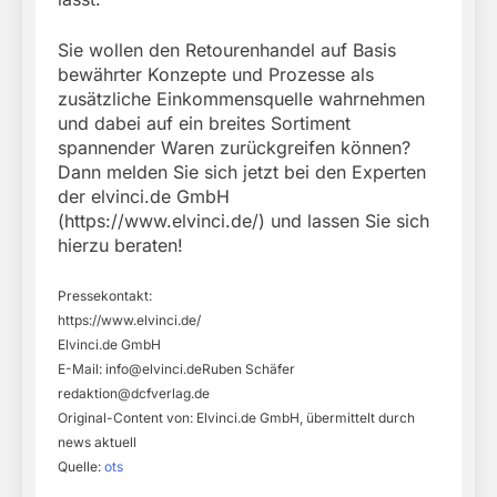
Sie wollen den Retourenhandel auf Basis
bewährter Konzepte und Prozesse als
zusätzliche Einkommensquelle wahrnehmen
und dabei auf ein breites Sortiment
spannender Waren zurückgreifen können?
Dann melden Sie sich jetzt bei den Experten
der elvinci.de GmbH
(https://www.elvinci.de/) und lassen Sie sich
hierzu beraten!
Pressekontakt:
https://www.elvinci.de/
Elvinci.de GmbH
E-Mail:
info@elvinci.deRuben
Schäfer
redaktion@dcfverlag.de
Original-Content von: Elvinci.de GmbH, übermittelt durch
news aktuell
Quelle:
ots