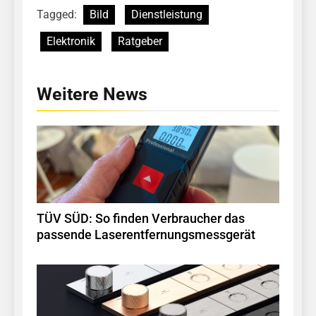
Tagged:
Bild
Dienstleistung
Elektronik
Ratgeber
Weitere News
TÜV SÜD: So finden Verbraucher das
passende Laserentfernungsmessgerät