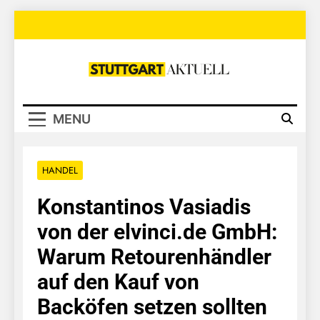
Skip
to
content
Stuttgart
Aktuell
MENU
HANDEL
Konstantinos Vasiadis
von der elvinci.de GmbH:
Warum Retourenhändler
auf den Kauf von
Backöfen setzen sollten