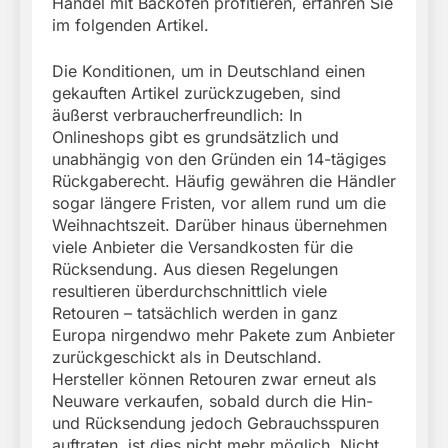
Handel mit Backöfen profitieren, erfahren Sie
im folgenden Artikel.
Die Konditionen, um in Deutschland einen
gekauften Artikel zurückzugeben, sind
äußerst verbraucherfreundlich: In
Onlineshops gibt es grundsätzlich und
unabhängig von den Gründen ein 14-tägiges
Rückgaberecht. Häufig gewähren die Händler
sogar längere Fristen, vor allem rund um die
Weihnachtszeit. Darüber hinaus übernehmen
viele Anbieter die Versandkosten für die
Rücksendung. Aus diesen Regelungen
resultieren überdurchschnittlich viele
Retouren – tatsächlich werden in ganz
Europa nirgendwo mehr Pakete zum Anbieter
zurückgeschickt als in Deutschland.
Hersteller können Retouren zwar erneut als
Neuware verkaufen, sobald durch die Hin-
und Rücksendung jedoch Gebrauchsspuren
auftraten, ist dies nicht mehr möglich. Nicht