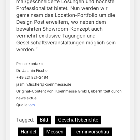
maßgeschneiderte Lösungen und höchste
Professionalität bietet. Nun werden wir
gemeinsam das Location-Portfolio um die
Design Post erweitern, wo neben dem
bewährten Showroom-Konzept auch
vermehrt exklusive Tagungen und
Gesellschaftsveranstaltungen möglich sein
werden.“
Pressekontakt:
Dr. Jasmin Fischer
+49 221 821-2494
jasmin.fischer@koelnmesse.de
Original-Content von: Koelnmesse GmbH, übermittelt durch
news aktuell
Quelle:
ots
Tagged:
Bild
Geschäftsberichte
Handel
Messen
Terminvorschau