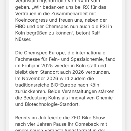
Veranstaltungsportfolio von RX in Köln
geben. „Wir bedanken uns bei RX für das
Vertrauen in die Zusammenarbeit mit
Koelncongress und freuen uns, neben der
FIBO und der Chemspec nun auch die PSI in
Köln begrüßen zu können“, betont Ralf
Nüsser.
Die Chemspec Europe, die internationale
Fachmesse für Fein- und Spezialchemie, fand
im Frühjahr 2025 wieder in Köln statt und
bleibt dem Standort auch 2026 verbunden.
Im November 2026 wird zudem die
traditionsreiche BIO-Europe nach Köln
zurückkehren. Beide Veranstaltungen stärken
die Bedeutung Kölns als innovativen Chemie-
und Biotechnologie-Standort.
Bereits im Juli feierte die ZEG Bike Show
nach vier Jahren Pause ihr Comeback mit
einem neuen Veranstaltungsformat in der