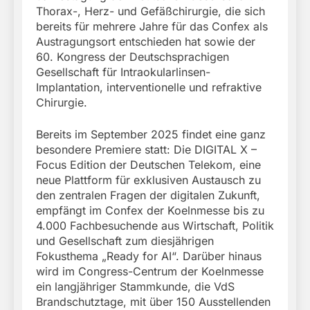
Thorax-, Herz- und Gefäßchirurgie, die sich
bereits für mehrere Jahre für das Confex als
Austragungsort entschieden hat sowie der
60. Kongress der Deutschsprachigen
Gesellschaft für Intraokularlinsen-
Implantation, interventionelle und refraktive
Chirurgie.
Bereits im September 2025 findet eine ganz
besondere Premiere statt: Die DIGITAL X –
Focus Edition der Deutschen Telekom, eine
neue Plattform für exklusiven Austausch zu
den zentralen Fragen der digitalen Zukunft,
empfängt im Confex der Koelnmesse bis zu
4.000 Fachbesuchende aus Wirtschaft, Politik
und Gesellschaft zum diesjährigen
Fokusthema „Ready for AI“. Darüber hinaus
wird im Congress-Centrum der Koelnmesse
ein langjähriger Stammkunde, die VdS
Brandschutztage, mit über 150 Ausstellenden