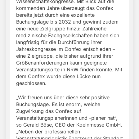
Wissenschaftskongresse. Mit Blick auf die
kommenden Jahre überzeugt das Confex
bereits jetzt durch eine exzellente
Buchungslage bis 2032 und gewinnt zudem
eine neue Zielgruppe hinzu: Zahlreiche
medizinische Fachgesellschaften haben sich
langfristig für die Durchführung ihrer
Jahreskongresse im Confex entschieden –
eine Zielgruppe, die bisher aufgrund ihrer
Größenanforderungen kaum geeignete
Veranstaltungsorte in NRW finden konnte. Mit
dem Confex wurde diese Lücke nun
geschlossen.
„Wir freuen uns über diese sehr positive
Buchungslage. Es ist enorm, welche
Zugwirkung das Confex auf
Veranstaltungsplanerinnen und -planer hat“,
so Gerald Böse, CEO der Koelnmesse GmbH.
„Neben der professionellen
Veranstaltungslogistik überzeugt der Standort