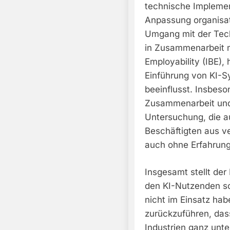
technische Implement
Anpassung organisat
Umgang mit der Tech
in Zusammenarbeit m
Employability (IBE),
Einführung von KI-
beeinflusst. Insbeso
Zusammenarbeit und 
Untersuchung, die a
Beschäftigten aus v
auch ohne Erfahrung
Insgesamt stellt de
den KI-Nutzenden so
nicht im Einsatz habe
zurückzuführen, das
Industrien ganz unt