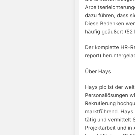
Arbeitserleichterung
dazu führen, dass s
Diese Bedenken wer
häufig geäußert (52 
Der komplette HR-Re
report) heruntergel
Über Hays
Hays plc ist der welt
Personallösungen wi
Rekrutierung hochqua
marktführend. Hays i
tätig und vermittelt 
Projektarbeit und i