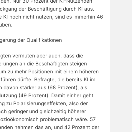
den. Nur 30 Prozent der KI-Nutzenden
kgang der Beschäftigung durch KI aus.
e KI noch nicht nutzen, sind es immerhin 46
auben.
igerung der Qualifikationen
agten vermuten aber auch, dass die
erungen an die Beschäftigten steigen
um zu mehr Positionen mit einem höheren
führen dürfte. Befragte, die bereits KI im
 davon stärker aus (68 Prozent), als
Nutzung (49 Prozent). Damit einher geht
g zu Polarisierungseffekten, also der
ch geringer und gleichzeitig höherer
 sozioökonomisch problematisch wäre. 57
enden nehmen das an, und 42 Prozent der