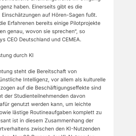
ligenz haben. Einerseits gibt es die
 Einschätzungen auf Hören-Sagen fußt.
ie Erfahrenen bereits einige Pilotprojekte
sen genau, wovon sie sprechen“, so
ays CEO Deutschland und CEMEA.
stung durch KI
tung steht die Bereitschaft von
nstliche Intelligenz, vor allem als kulturelle
zogen auf die Beschäftigungseffekte sind
nt der Studienteilnehmenden davon
dafür genutzt werden kann, um leichte
sowie lästige Routineaufgaben komplett zu
ssant ist in diesem Zusammenhang der
rtverhaltens zwischen den KI-Nutzenden