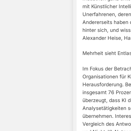
mit Künstlicher Intel
Unerfahrenen, deren
Andererseits haben d
hinter sich, und wis
Alexander Heise, H
Mehrheit sieht Entla
Im Fokus der Betrach
Organisationen für Kü
Herausforderung. Be
insgesamt 76 Proze
überzeugt, dass KI 
Analysetätigkeiten 
übernehmen. Intere
Vergleich des Antwo