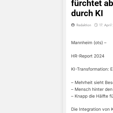
fürchtet a
durch KI
Redaktion
17. April
Mannheim (ots) –
HR-Report 2024
KI-Transformation: E
– Mehrheit sieht Be
– Mensch hinter den
– Knapp die Hälfte 
Die Integration von 