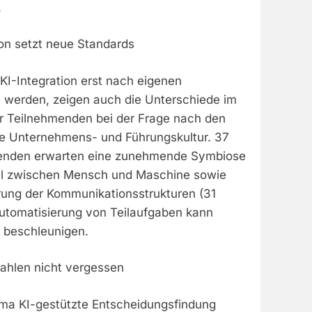
.
on setzt neue Standards
 KI-Integration erst nach eigenen
h werden, zeigen auch die Unterschiede im
r Teilnehmenden bei der Frage nach den
e Unternehmens- und Führungskultur. 37
zenden erwarten eine zunehmende Symbiose
l zwischen Mensch und Maschine sowie
rung der Kommunikationsstrukturen (31
Automatisierung von Teilaufgaben kann
l beschleunigen.
ahlen nicht vergessen
ma KI-gestützte Entscheidungsfindung