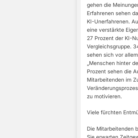
gehen die Meinungen
Erfahrenen sehen da
KI-Unerfahrenen. Au
eine verstärkte Eig
27 Prozent der KI-Nu
Vergleichsgruppe. 3
sehen sich vor allem 
„Menschen hinter de
Prozent sehen die A
Mitarbeitenden im 
Veränderungsprozess
zu motivieren.
Viele fürchten Entm
Die Mitarbeitenden 
Sie erwarten Zeitge