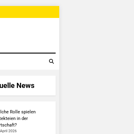
uelle News
lche Rolle spielen
ekteien in der
rtschaft?
 April 2026