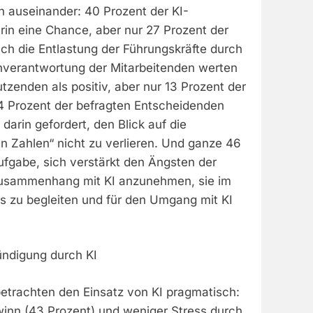
 auseinander: 40 Prozent der KI-
rin eine Chance, aber nur 27 Prozent der
ch die Entlastung der Führungskräfte durch
enverantwortung der Mitarbeitenden werten
tzenden als positiv, aber nur 13 Prozent der
4 Prozent der befragten Entscheidenden
darin gefordert, den Blick auf die
n Zahlen“ nicht zu verlieren. Und ganze 46
ufgabe, sich verstärkt den Ängsten der
Zusammenhang mit KI anzunehmen, sie im
 zu begleiten und für den Umgang mit KI
ündigung durch KI
betrachten den Einsatz von KI pragmatisch:
winn (43 Prozent) und weniger Stress durch