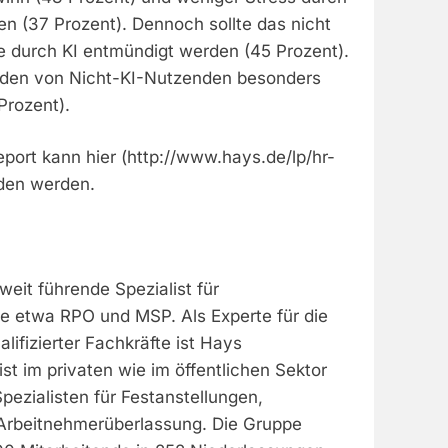
en (37 Prozent). Dennoch sollte das nicht
ie durch KI entmündigt werden (45 Prozent).
den von Nicht-KI-Nutzenden besonders
Prozent).
port kann hier (http://www.hays.de/lp/hr-
aden werden.
weit führende Spezialist für
e etwa RPO und MSP. Als Experte für die
lifizierter Fachkräfte ist Hays
st im privaten wie im öffentlichen Sektor
Spezialisten für Festanstellungen,
n Arbeitnehmerüberlassung. Die Gruppe