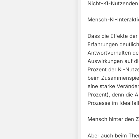
Nicht-KI-Nutzenden
Mensch-KI-Interakti
Dass die Effekte der
Erfahrungen deutlic
Antwortverhalten de
Auswirkungen auf di
Prozent der KI-Nut
beim Zusammenspie
eine starke Verände
Prozent), denn die 
Prozesse im Idealfal
Mensch hinter den Z
Aber auch beim The