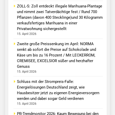
ZOLL-S: Zoll entdeckt illegale Marihuana-Plantage
und nimmt zwei Tatverdächtige fest / Rund 700
Pflanzen (davon 400 Stecklinge)und 30 Kilogramm
verkaufsfertiges Marihuana in einer
Privatwohnung sichergestellt
15. April 2026
Zweite große Preissenkung im April: NORMA
senkt ab sofort die Preise auf Schokolade und
Käse um bis zu 16 Prozent / Mit LECKERROM,
CREMISEE, EXCELSIOR süßer und herzhafter
Genuss
15. April 2026
Schluss mit der Strompreis-Falle:
Energielösungen Deutschland zeigt, wie
Hausbesitzer jetzt zu eigenen Energieversorgern
werden und dabei sogar Geld verdienen
15. April 2026
PR-Trendmonitor 2026: Kaum Bewegung bei den