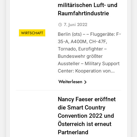
militärischen Luft- und
Raumfahrtindustrie
7. Juni 2022
WIRTSCHAFT
Berlin (ots) – – Fluggeräte: F-
35-A, A400M, CH-47F,
Tornado, Eurofighter –
Bundeswehr größter
Aussteller – Military Support
Center: Kooperation von…
Weiterlesen
Nancy Faeser eröffnet
die Smart Country
Convention 2022 und
Österreich ist erneut
Partnerland