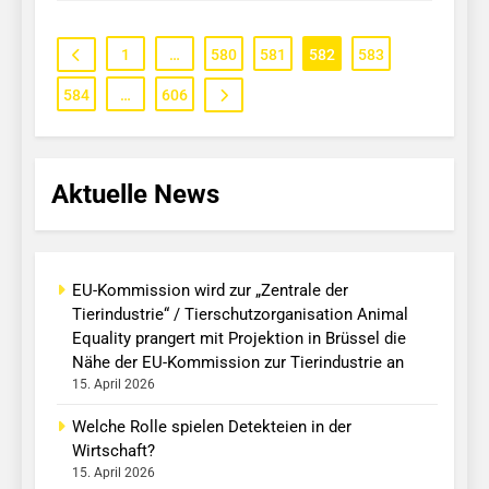
1
…
580
581
582
583
584
…
606
Aktuelle News
EU-Kommission wird zur „Zentrale der
Tierindustrie“ / Tierschutzorganisation Animal
Equality prangert mit Projektion in Brüssel die
Nähe der EU-Kommission zur Tierindustrie an
15. April 2026
Welche Rolle spielen Detekteien in der
Wirtschaft?
15. April 2026