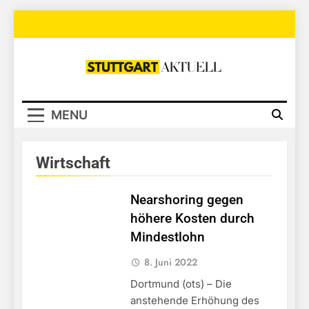
Skip
to
content
Stuttgart
Aktuell
MENU
Wirtschaft
Nearshoring gegen
höhere Kosten durch
Mindestlohn
8. Juni 2022
Dortmund (ots) – Die
anstehende Erhöhung des