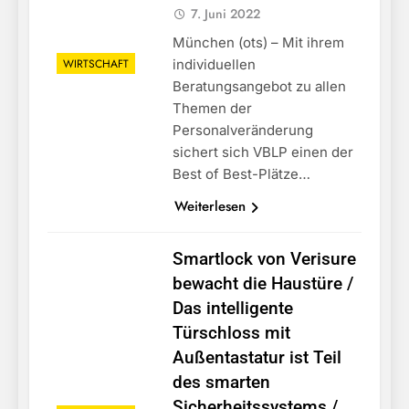
7. Juni 2022
München (ots) – Mit ihrem
WIRTSCHAFT
individuellen
Beratungsangebot zu allen
Themen der
Personalveränderung
sichert sich VBLP einen der
Best of Best-Plätze…
Weiterlesen
Smartlock von Verisure
bewacht die Haustüre /
Das intelligente
Türschloss mit
Außentastatur ist Teil
des smarten
Sicherheitssystems /