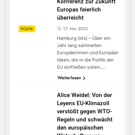
Konferenz zur Zukunft
Europas feierlich
überreicht
17. Mai 2022
POLITIK
Hamburg (ots) – Über ein
Jahr lang sammelten
Europäerinnen und Europäer
Ideen, die in die Politik der
EU einfließen sollen….
Weiterlesen
Alice Weidel: Von der
Leyens EU-Klimazoll
verstößt gegen WTO-
Regeln und schwächt
den europäischen