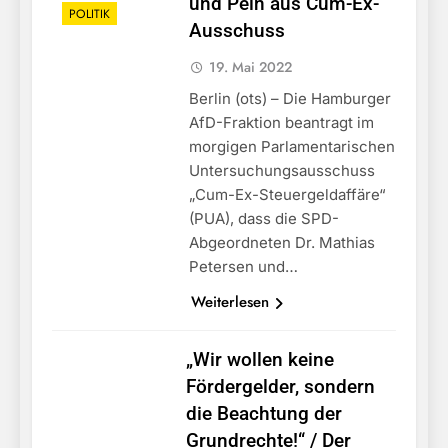
und Pein aus Cum-Ex-
POLITIK
Ausschuss
19. Mai 2022
Berlin (ots) – Die Hamburger
AfD-Fraktion beantragt im
morgigen Parlamentarischen
Untersuchungsausschuss
„Cum-Ex-Steuergeldaffäre“
(PUA), dass die SPD-
Abgeordneten Dr. Mathias
Petersen und…
Weiterlesen
„Wir wollen keine
Fördergelder, sondern
die Beachtung der
Grundrechte!“ / Der