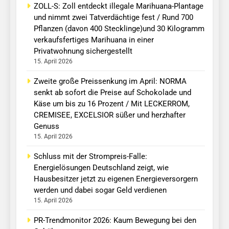
ZOLL-S: Zoll entdeckt illegale Marihuana-Plantage
und nimmt zwei Tatverdächtige fest / Rund 700
Pflanzen (davon 400 Stecklinge)und 30 Kilogramm
verkaufsfertiges Marihuana in einer
Privatwohnung sichergestellt
15. April 2026
Zweite große Preissenkung im April: NORMA
senkt ab sofort die Preise auf Schokolade und
Käse um bis zu 16 Prozent / Mit LECKERROM,
CREMISEE, EXCELSIOR süßer und herzhafter
Genuss
15. April 2026
Schluss mit der Strompreis-Falle:
Energielösungen Deutschland zeigt, wie
Hausbesitzer jetzt zu eigenen Energieversorgern
werden und dabei sogar Geld verdienen
15. April 2026
PR-Trendmonitor 2026: Kaum Bewegung bei den