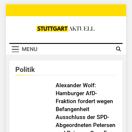
Skip
to
content
Stuttgart
Aktuell
MENU
Politik
Alexander Wolf:
Hamburger AfD-
Fraktion fordert wegen
Befangenheit
Ausschluss der SPD-
Abgeordneten Petersen