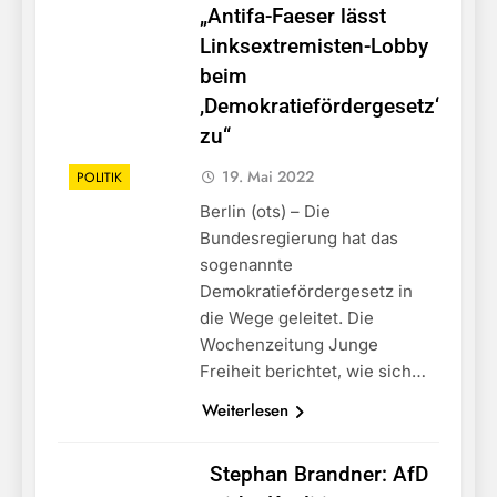
„Antifa-Faeser lässt
Linksextremisten-Lobby
beim
,Demokratiefördergesetz‘
zu“
19. Mai 2022
POLITIK
Berlin (ots) – Die
Bundesregierung hat das
sogenannte
Demokratiefördergesetz in
die Wege geleitet. Die
Wochenzeitung Junge
Freiheit berichtet, wie sich…
Weiterlesen
Stephan Brandner: AfD