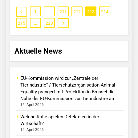
1
…
211
212
213
214
215
…
223
Aktuelle News
EU-Kommission wird zur „Zentrale der
Tierindustrie“ / Tierschutzorganisation Animal
Equality prangert mit Projektion in Brüssel die
Nähe der EU-Kommission zur Tierindustrie an
15. April 2026
Welche Rolle spielen Detekteien in der
Wirtschaft?
15. April 2026