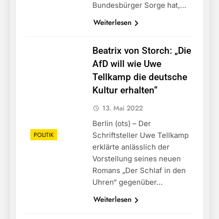
Bundesbürger Sorge hat,…
Weiterlesen
Beatrix von Storch: „Die
AfD will wie Uwe
Tellkamp die deutsche
Kultur erhalten“
13. Mai 2022
Berlin (ots) – Der
POLITIK
Schriftsteller Uwe Tellkamp
erklärte anlässlich der
Vorstellung seines neuen
Romans „Der Schlaf in den
Uhren“ gegenüber…
Weiterlesen