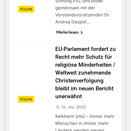
Stiftung EVZ und bildet
gemeinsam mit der
POLITIK
Vorstandsvorsitzenden Dr.
Andrea Despot…
Weiterlesen
EU-Parlament fordert zu
Recht mehr Schutz für
religiöse Minderheiten /
Weltweit zunehmende
Christenverfolgung
bleibt im neuen Bericht
unerwähnt
POLITIK
16. Mai 2022
Kelkheim (ots) – Immer mehr
Menschen in immer mehr
Ländern werden wegen