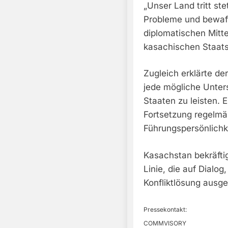
„Unser Land tritt st
Probleme und bewaffn
diplomatischen Mitte
kasachischen Staat
Zugleich erklärte de
jede mögliche Unters
Staaten zu leisten. 
Fortsetzung regelmä
Führungspersönlichk
Kasachstan bekräfti
Linie, die auf Dialog
Konfliktlösung ausger
Pressekontakt:
COMMVISORY