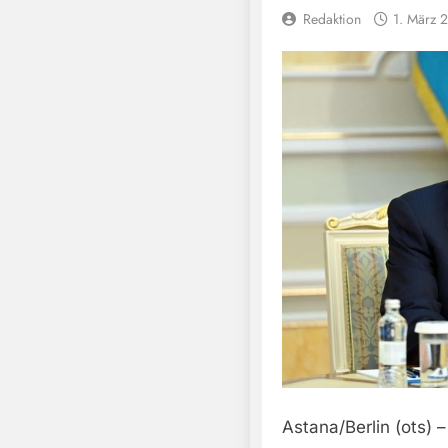
Redaktion
1. März 
Astana/Berlin (ots) –