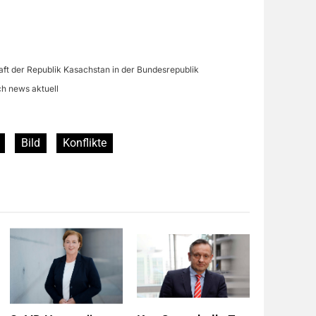
aft der Republik Kasachstan in der Bundesrepublik
ch news aktuell
Bild
Konflikte