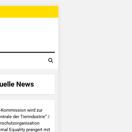
uelle News
-Kommission wird zur
ntrale der Tierindustrie“ /
erschutzorganisation
imal Equality prangert mit