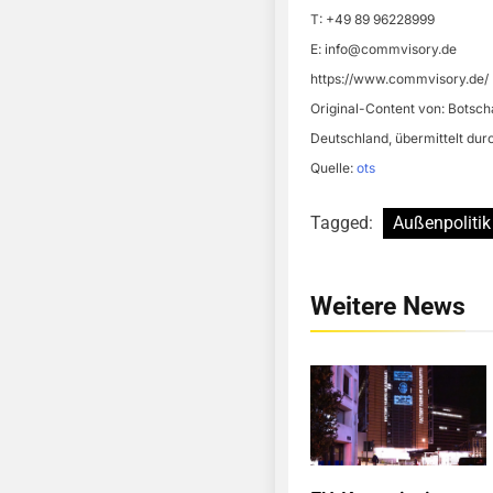
T: +49 89 96228999
E:
info@commvisory.de
https://www.commvisory.de/
Original-Content von: Botsch
Deutschland, übermittelt dur
Quelle:
ots
Tagged:
Außenpolitik
Weitere News