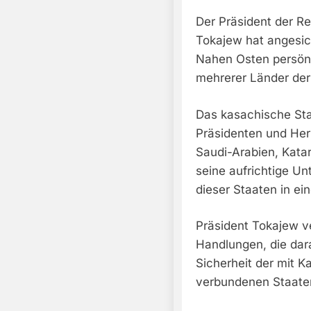
Der Präsident der 
Tokajew hat angesich
Nahen Osten persönl
mehrerer Länder der 
Das kasachische Sta
Präsidenten und Her
Saudi-Arabien, Katar
seine aufrichtige Un
dieser Staaten in e
Präsident Tokajew ve
Handlungen, die dara
Sicherheit der mit 
verbundenen Staate