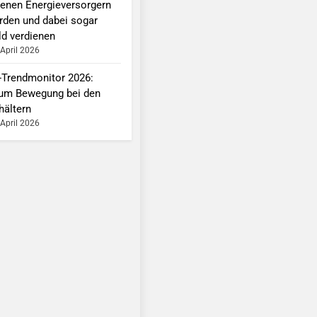
genen Energieversorgern
rden und dabei sogar
ld verdienen
 April 2026
-Trendmonitor 2026:
um Bewegung bei den
hältern
 April 2026