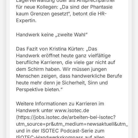
für neue Kollegen: „Da sind der Phantasie
kaum Grenzen gesetzt“, betont die HR-
Expertin.
Handwerk keine „zweite Wahl“
Das Fazit von Kristina Kürten: „Das
Handwerk eröffnet heute ganz vielfältige
berufliche Karrieren, die viele gar nicht auf
dem Schirm haben. Wir müssen jungen
Menschen zeigen, dass handwerkliche Berufe
heute mehr denn je Sicherheit, Sinn und
Perspektive bieten.“
Weitere Informationen zu Karrieren im
Handwerk unter www.isotec.de
(https://jobs.isotec.de/arbeiten-bei-isotec?
utm_source=pr&utm_medium=newsaktuell&utm_camp
und in der ISOTEC Podcast-Serie zum
ISOTEC-Handwerkskompass auf allen