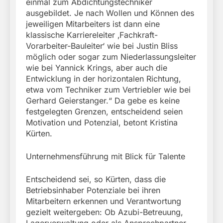
einmal zum Abdichtungstechniker
ausgebildet. Je nach Wollen und Können des
jeweiligen Mitarbeiters ist dann eine
klassische Karriereleiter ‚Fachkraft-
Vorarbeiter-Bauleiter‘ wie bei Justin Bliss
möglich oder sogar zum Niederlassungsleiter
wie bei Yannick Krings, aber auch die
Entwicklung in der horizontalen Richtung,
etwa vom Techniker zum Vertriebler wie bei
Gerhard Geierstanger.“ Da gebe es keine
festgelegten Grenzen, entscheidend seien
Motivation und Potenzial, betont Kristina
Kürten.
Unternehmensführung mit Blick für Talente
Entscheidend sei, so Kürten, dass die
Betriebsinhaber Potenziale bei ihren
Mitarbeitern erkennen und Verantwortung
gezielt weitergeben: Ob Azubi-Betreuung,
Lagerverwaltung oder als Ansprechpartner