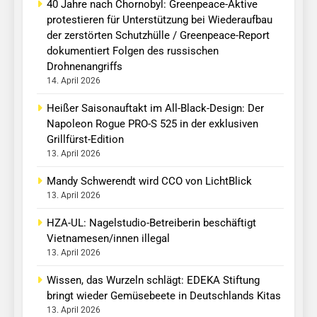
40 Jahre nach Chornobyl: Greenpeace-Aktive
protestieren für Unterstützung bei Wiederaufbau
der zerstörten Schutzhülle / Greenpeace-Report
dokumentiert Folgen des russischen
Drohnenangriffs
14. April 2026
Heißer Saisonauftakt im All-Black-Design: Der
Napoleon Rogue PRO-S 525 in der exklusiven
Grillfürst-Edition
13. April 2026
Mandy Schwerendt wird CCO von LichtBlick
13. April 2026
HZA-UL: Nagelstudio-Betreiberin beschäftigt
Vietnamesen/innen illegal
13. April 2026
Wissen, das Wurzeln schlägt: EDEKA Stiftung
bringt wieder Gemüsebeete in Deutschlands Kitas
13. April 2026