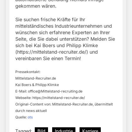
gekommen wären.
Sie suchen frische Kräfte für Ihr
mittelständisches Industrieunternehmen und
wünschen sich erfahrene Experten an Ihrer
Seite, die Sie dabei unterstützen? Melden Sie
sich bei Kai Boers und Philipp Klimke
(https://mittelstand-recruiter.de/) und
vereinbaren Sie einen Termin!
Pressekontakt:
Mittelstand-Recruiter.de
Kai Boers & Philipp Klimke
E-Mail:
office@Mittelstand-recruiting.de
Webseite: https://mittelstand-recruiter.de/
Original-Content von: Mittelstand-Recruiter.de, übermittelt
durch news aktuell
Quelle:
ots
Tagged:
Bild
Industrie
Karriere