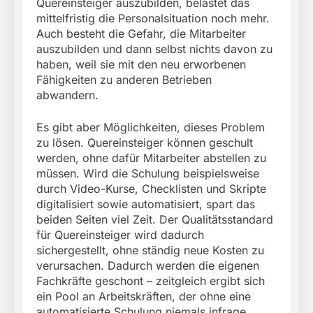
Quereinsteiger auszubilden, belastet das
mittelfristig die Personalsituation noch mehr.
Auch besteht die Gefahr, die Mitarbeiter
auszubilden und dann selbst nichts davon zu
haben, weil sie mit den neu erworbenen
Fähigkeiten zu anderen Betrieben
abwandern.
Es gibt aber Möglichkeiten, dieses Problem
zu lösen. Quereinsteiger können geschult
werden, ohne dafür Mitarbeiter abstellen zu
müssen. Wird die Schulung beispielsweise
durch Video-Kurse, Checklisten und Skripte
digitalisiert sowie automatisiert, spart das
beiden Seiten viel Zeit. Der Qualitätsstandard
für Quereinsteiger wird dadurch
sichergestellt, ohne ständig neue Kosten zu
verursachen. Dadurch werden die eigenen
Fachkräfte geschont – zeitgleich ergibt sich
ein Pool an Arbeitskräften, der ohne eine
automatisierte Schulung niemals infrage