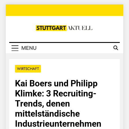
Skip
to
content
Stuttgart
Aktuell
MENU
WIRTSCHAFT
Kai Boers und Philipp
Klimke: 3 Recruiting-
Trends, denen
mittelständische
Industrieunternehmen