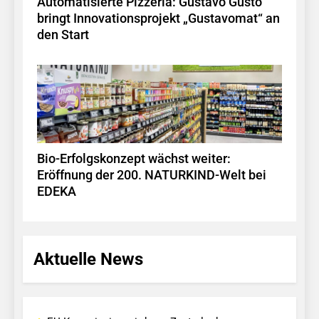
Automatisierte Pizzeria: Gustavo Gusto
bringt Innovationsprojekt „Gustavomat“ an
den Start
Bio-Erfolgskonzept wächst weiter:
Eröffnung der 200. NATURKIND-Welt bei
EDEKA
Aktuelle News