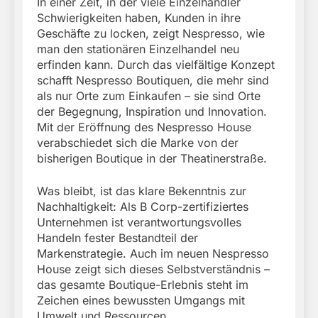
In einer Zeit, in der viele Einzelhändler
Schwierigkeiten haben, Kunden in ihre
Geschäfte zu locken, zeigt Nespresso, wie
man den stationären Einzelhandel neu
erfinden kann. Durch das vielfältige Konzept
schafft Nespresso Boutiquen, die mehr sind
als nur Orte zum Einkaufen – sie sind Orte
der Begegnung, Inspiration und Innovation.
Mit der Eröffnung des Nespresso House
verabschiedet sich die Marke von der
bisherigen Boutique in der Theatinerstraße.
Was bleibt, ist das klare Bekenntnis zur
Nachhaltigkeit: Als B Corp-zertifiziertes
Unternehmen ist verantwortungsvolles
Handeln fester Bestandteil der
Markenstrategie. Auch im neuen Nespresso
House zeigt sich dieses Selbstverständnis –
das gesamte Boutique-Erlebnis steht im
Zeichen eines bewussten Umgangs mit
Umwelt und Ressourcen.