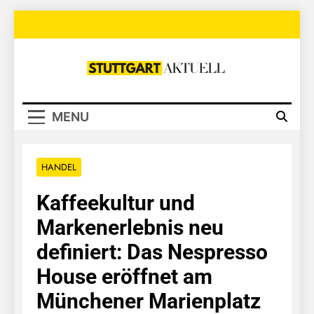
Skip
to
content
Stuttgart
Aktuell
MENU
HANDEL
Kaffeekultur und
Markenerlebnis neu
definiert: Das Nespresso
House eröffnet am
Münchener Marienplatz