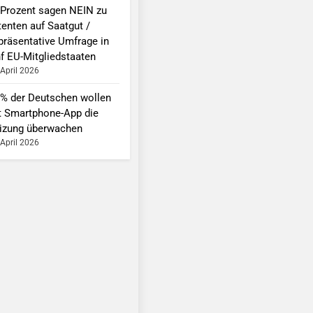
 Prozent sagen NEIN zu
tenten auf Saatgut /
präsentative Umfrage in
nf EU-Mitgliedstaaten
 April 2026
 % der Deutschen wollen
t Smartphone-App die
izung überwachen
 April 2026