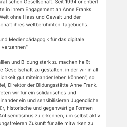
ratischen Gesellschaft. Seit 1994 orientiert
ätte in ihrem Engagement an Anne Franks
Welt ohne Hass und Gewalt und der
chaft ihres weltberühmten Tagebuchs.
und Medienpädagogik für das digitale
r verzahnen“
milien und Bildung stark zu machen heißt
Gesellschaft zu gestalten, in der wir in all
ichkeit gut miteinander leben können“, so
el, Direktor der Bildungsstätte Anne Frank.
reten wir für ein solidarisches und
nander ein und sensibilisieren Jugendliche
r, historische und gegenwärtige Formen
ntisemitismus zu erkennen, um selbst aktiv
ungsfreieren Zukunft für alle mitwirken zu