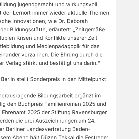
Bildung jugendgerecht und wirkungsvoll
ift der Lernort immer wieder aktuelle Themen
ische Innovationen, wie Dr. Deborah
 der Bildungsstätte, erläutert: „Zeitgemäße
tiplen Krisen und Konflikte unserer Zeit
iebildung und Medienpädagogik für das
iteinander verzahnen. Die Ehrung durch die
r Verlag stärkt und bestätigt uns darin.“
Berlin stellt Sonderpreis in den Mittelpunkt
 herausragende Bildungsarbeit ergänzt im
lig den Buchpreis Familienroman 2025 und
 Ehrenamt 2025 der Stiftung Ravensburger
werden die drei Auszeichnungen am 24.
r Berliner Landesvertretung Baden-
sem Abend hält Düzen Tekkal die Festrede: