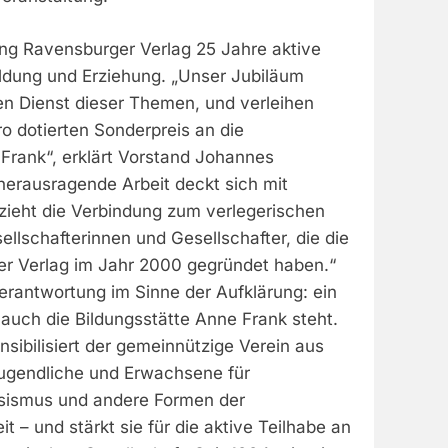
tung Ravensburger Verlag 25 Jahre aktive
Bildung und Erziehung. „Unser Jubiläum
den Dienst dieser Themen, und verleihen
o dotierten Sonderpreis an die
 Frank“, erklärt Vorstand Johannes
herausragende Arbeit deckt sich mit
 zieht die Verbindung zum verlegerischen
llschafterinnen und Gesellschafter, die die
er Verlag im Jahr 2000 gegründet haben.“
erantwortung im Sinne der Aufklärung: ein
auch die Bildungsstätte Anne Frank steht.
nsibilisiert der gemeinnützige Verein aus
ugendliche und Erwachsene für
ssismus und andere Formen der
t – und stärkt sie für die aktive Teilhabe an