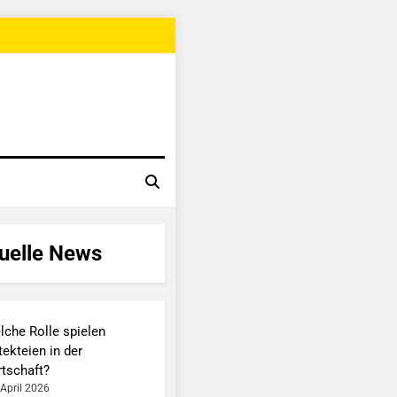
uelle News
lche Rolle spielen
ekteien in der
rtschaft?
 April 2026