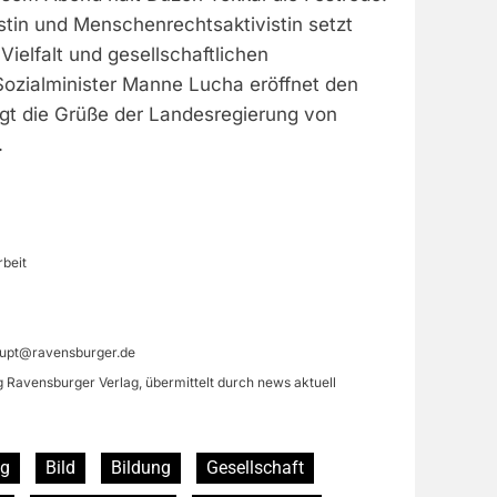
istin und Menschenrechtsaktivistin setzt
Vielfalt und gesellschaftlichen
ozialminister Manne Lucha eröffnet den
ngt die Grüße der Landesregierung von
.
rbeit
aupt@ravensburger.de
g Ravensburger Verlag, übermittelt durch news aktuell
ng
Bild
Bildung
Gesellschaft