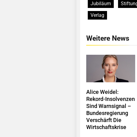
Jubiläum
Stiftun
Verlag
Weitere News
Alice Weidel:
Rekord-Insolvenzen
Sind Warnsignal –
Bundesregierung
Verschärft Die
Wirtschaftskrise