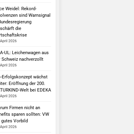
ice Weidel: Rekord-
solvenzen sind Warnsignal
Bundesregierung
schärft die
rtschaftskrise
 April 2026
A-UL: Leichenwagen aus
r Schweiz nachverzollt
 April 2026
o-Erfolgskonzept wächst
ter: Eröffnung der 200.
TURKIND-Welt bei EDEKA
 April 2026
rum Firmen nicht an
nefits sparen sollten: VW
 gutes Vorbild
 April 2026