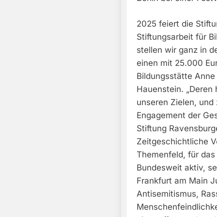
2025 feiert die Stif
Stiftungsarbeit für 
stellen wir ganz in 
einen mit 25.000 Eur
Bildungsstätte Anne
Hauenstein. „Deren 
unseren Zielen, und
Engagement der Gese
Stiftung Ravensburg
Zeitgeschichtliche V
Themenfeld, für das 
Bundesweit aktiv, se
Frankfurt am Main J
Antisemitismus, Ra
Menschenfeindlichkei