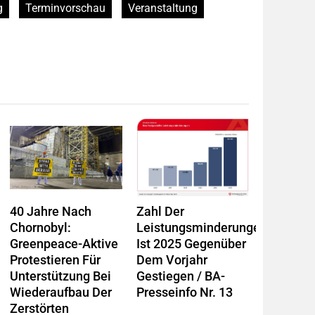
g
Terminvorschau
Veranstaltung
40 Jahre Nach
Zahl Der
Chornobyl:
Leistungsminderungen
Greenpeace-Aktive
Ist 2025 Gegenüber
Protestieren Für
Dem Vorjahr
Unterstützung Bei
Gestiegen / BA-
Wiederaufbau Der
Presseinfo Nr. 13
Zerstörten