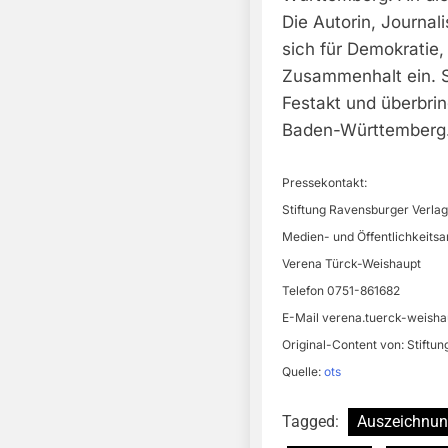
Die Autorin, Journal
sich für Demokratie, 
Zusammenhalt ein. S
Festakt und überbri
Baden-Württemberg
Pressekontakt:
Stiftung Ravensburger Verlag
Medien- und Öffentlichkeitsa
Verena Türck-Weishaupt
Telefon 0751-861682
E-Mail
verena.tuerck-weish
Original-Content von: Stiftun
Quelle:
ots
Tagged:
Auszeichnu