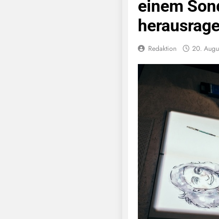
einem Sond
herausrage
Redaktion
20. Augu