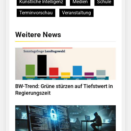
Künstliche Intelligenz
Medien
Schule
Terminvorschau
Veranstaltung
Weitere News
BW-Trend: Grüne stürzen auf Tiefstwert in
Regierungszeit