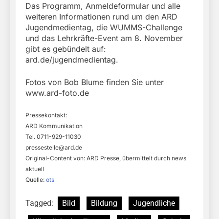
Das Programm, Anmeldeformular und alle
weiteren Informationen rund um den ARD
Jugendmedientag, die WUMMS-Challenge
und das Lehrkräfte-Event am 8. November
gibt es gebündelt auf:
ard.de/jugendmedientag.
Fotos von Bob Blume finden Sie unter
www.ard-foto.de
Pressekontakt:
ARD Kommunikation
Tel. 0711-929-11030
pressestelle@ard.de
Original-Content von: ARD Presse, übermittelt durch news
aktuell
Quelle:
ots
Tagged:
Bild
Bildung
Jugendliche