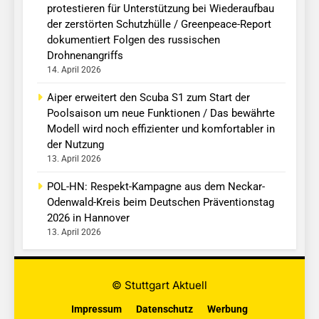
protestieren für Unterstützung bei Wiederaufbau
der zerstörten Schutzhülle / Greenpeace-Report
dokumentiert Folgen des russischen
Drohnenangriffs
14. April 2026
Aiper erweitert den Scuba S1 zum Start der
Poolsaison um neue Funktionen / Das bewährte
Modell wird noch effizienter und komfortabler in
der Nutzung
13. April 2026
POL-HN: Respekt-Kampagne aus dem Neckar-
Odenwald-Kreis beim Deutschen Präventionstag
2026 in Hannover
13. April 2026
© Stuttgart Aktuell
Impressum
Datenschutz
Werbung