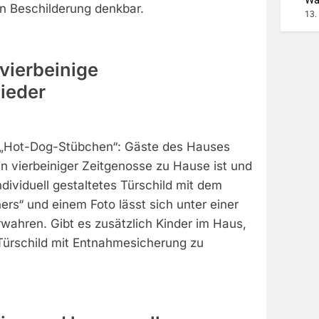
n Beschilderung denkbar.
13.
 vierbeinige
lieder
 „Hot-Dog-Stübchen“: Gäste des Hauses
in vierbeiniger Zeitgenosse zu Hause ist und
ndividuell gestaltetes Türschild mit dem
rs“ und einem Foto lässt sich unter einer
rwahren. Gibt es zusätzlich Kinder im Haus,
n Türschild mit Entnahmesicherung zu