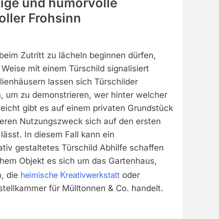
ige und humorvolle
oller Frohsinn
eim Zutritt zu lächeln beginnen dürfen,
Weise mit einem Türschild signalisiert
ienhäusern lassen sich Türschilder
, um zu demonstrieren, wer hinter welcher
eicht gibt es auf einem privaten Grundstück
eren Nutzungszweck sich auf den ersten
lässt. In diesem Fall kann ein
ativ gestaltetes Türschild Abhilfe schaffen
chem Objekt es sich um das Gartenhaus,
heimische Kreativwerkstatt
, die
oder
stellkammer für Mülltonnen & Co. handelt.