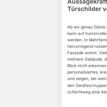
Aussagekräft
Türschilder v
Ab wo genau Gäste b
kann auf humorvolle 
werden. In Mehrfamil
hervorragend nutzen
Fassade wohnt. Viell
mehrere Gebäude, d
Blick nicht erkennen 
personalisiertes, kre
und zeigen, bei wel
den Geräteschuppen
schlichtweg eine Ab