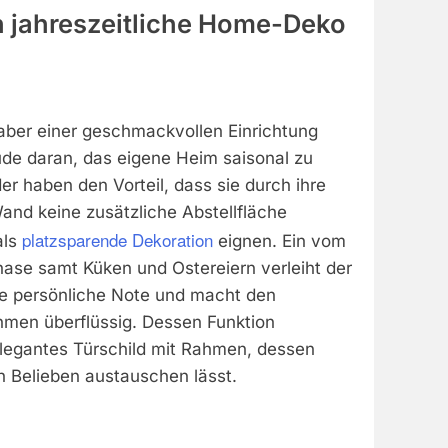
in jahreszeitliche Home-Deko
haber einer geschmackvollen Einrichtung
ude daran, das eigene Heim saisonal zu
der haben den Vorteil, dass sie durch ihre
and keine zusätzliche Abstellfläche
platzsparende Dekoration
als
eignen. Ein vom
hase samt Küken und Ostereiern verleiht der
ne persönliche Note und macht den
ahmen überflüssig. Dessen Funktion
legantes Türschild mit Rahmen, dessen
h Belieben austauschen lässt.