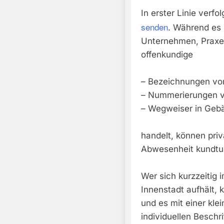
In erster Linie verfo
senden
. Während es 
Unternehmen, Praxen
offenkundige
– Bezeichnungen v
– Nummerierungen 
– Wegweiser in Geb
handelt, können pri
Abwesenheit kundtu
Wer sich kurzzeitig 
Innenstadt aufhält, 
und es mit einer kle
individuellen Beschr