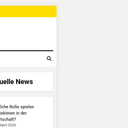
uelle News
lche Rolle spielen
ekteien in der
rtschaft?
 April 2026