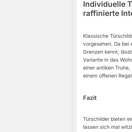
Individuelle 
raffinierte In
Klassische Türschil
vorgesehen. Da bei e
Grenzen kennt, lässt
Variante in das Wohn
einer antiken Truhe, 
einem offenen Regal
Fazit
Türschilder bieten 
lassen sich mal witzi