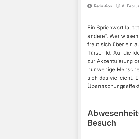
Redaktion
8. Febru
Ein Sprichwort lautet
andere“. Wer wissen 
freut sich über ein 
Türschild. Auf die Id
zur Akzentuierung 
nur wenige Menschen
sich das vielleicht. 
Überraschungseffek
Abwesenheits
Besuch