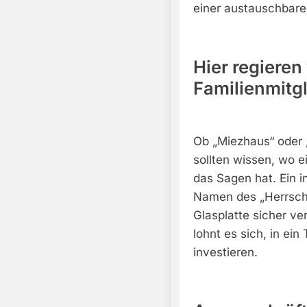
einer austauschbare
Hier regieren
Familienmitg
Ob „Miezhaus“ oder
sollten wissen, wo e
das Sagen hat. Ein i
Namen des „Herrsche
Glasplatte sicher ve
lohnt es sich, in ei
investieren.