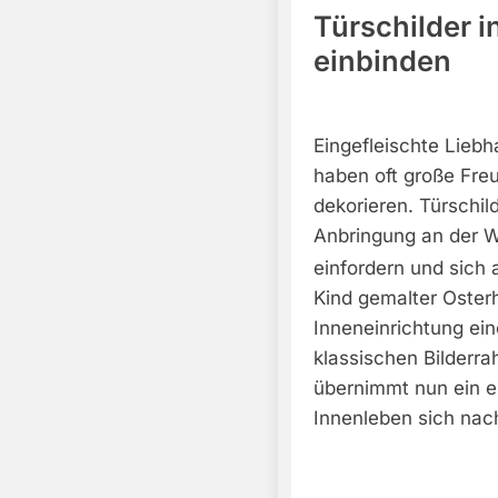
Türschilder 
einbinden
Eingefleischte Lieb
haben oft große Fre
dekorieren. Türschil
Anbringung an der W
einfordern und sich 
Kind gemalter Oster
Inneneinrichtung ei
klassischen Bilderr
übernimmt nun ein e
Innenleben sich nac