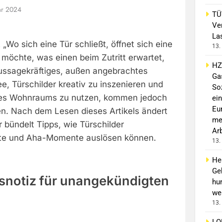
ar 2024
TÜ
Ve
La
 „Wo sich eine Tür schließt, öffnet sich eine
13.
möchte, was einen beim Zutritt erwartet,
HZ
aussagekräftiges, außen angebrachtes
Ga
ee, Türschilder kreativ zu inszenieren und
So
des Wohnraums zu nutzen, kommen jedoch
ein
Eu
. Nach dem Lesen dieses Artikels ändert
me
Er bündelt Tipps, wie Türschilder
Ar
te und Aha-Momente auslösen können.
13.
He
Ge
notiz für unangekündigten
hu
wei
13.
LO