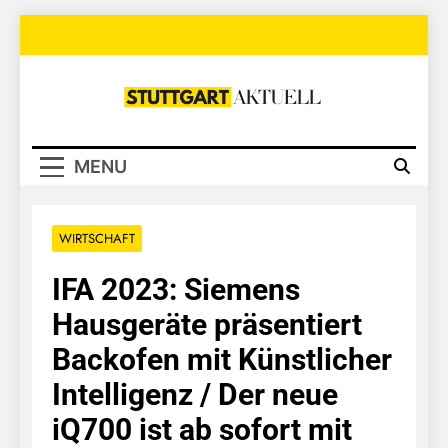
Skip
to
content
Stuttgart
Aktuell
MENU
WIRTSCHAFT
IFA 2023: Siemens
Hausgeräte präsentiert
Backofen mit Künstlicher
Intelligenz / Der neue
iQ700 ist ab sofort mit