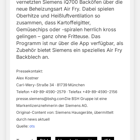
vernetzten Siemens iQ700 Backöfen über die
neue Beheizungsart Air Fry. Dabei spielen
Oberhitze und Heißluftventilation so
zusammen, dass Kartoffelgitter,
Gemüsechips oder -spiralen herrlich kross
gelingen – ganz ohne Fritteuse. Das
Programm ist nur über die App verfügbar, als
Zubehör bietet Siemens ein spezielles Air Fry
Backblech an.
Pressekontakt:
Alex Kostner
Carl-Wery-Straße 34 · 81739 München
Telefon +49-89-4590-2579 · Telefax +49-89-4590-2156
presse.siemens@bshg.comDie
BSH Gruppe ist eine
Markenlizenznehmerin der Siemens AG.
Original-Content von: Siemens Hausgeräte, übermittelt
durch news aktuell
Quelle:
ots